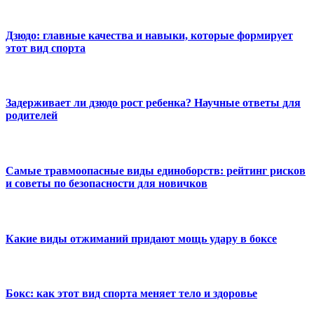
Дзюдо: главные качества и навыки, которые формирует
этот вид спорта
Задерживает ли дзюдо рост ребенка? Научные ответы для
родителей
Самые травмоопасные виды единоборств: рейтинг рисков
и советы по безопасности для новичков
Какие виды отжиманий придают мощь удару в боксе
Бокс: как этот вид спорта меняет тело и здоровье