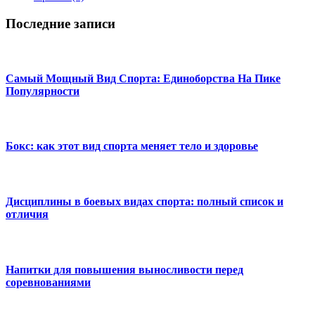
Последние записи
Самый Мощный Вид Спорта: Единоборства На Пике
Популярности
Бокс: как этот вид спорта меняет тело и здоровье
Дисциплины в боевых видах спорта: полный список и
отличия
Напитки для повышения выносливости перед
соревнованиями