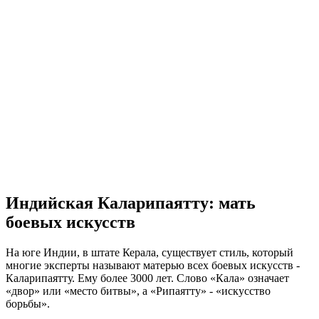
Индийская Каларипаятту: мать
боевых искусств
На юге Индии, в штате Керала, существует стиль, который
многие эксперты называют матерью всех боевых искусств -
Каларипаятту
. Ему более 3000 лет. Слово «Кала» означает
«двор» или «место битвы», а «Рипаятту» - «искусство
борьбы».