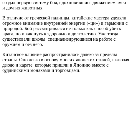
создал первую систему боя, вдохновившись движением змеи
и других животных.
В отличие от греческой палинды, китайские мастера уделяли
огромное внимание внутренней энергии («ци») и гармонии с
природой. Бой рассматривался не только как способ убить
врага, но и как путь к здоровью и долголетию. Уже тогда
существовали школы, специализирующиеся на работе с
оружием и без него.
Китайское влияние распространилось далеко за пределы
страны. Оно легло в основу многих японских стилей, включая
дзюдо и карате, которые пришли в Японию вместе с
буддийскими монахами и торговцами.