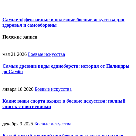
Самые эффективные и полезные боевые искусства для
здоровья и самообороны
Похожие записи
мая 21 2026
Боевые искусства
Самые древние виды единоборств: история от Палиндры
до Самбо
января 18 2026
Боевые искусства
Какие виды спорта входят в боевые искусства: полный
список с пояснениями
декабря 9 2025
Боевые искусства
Какой самый жесткий вид боевых искусств: реальные