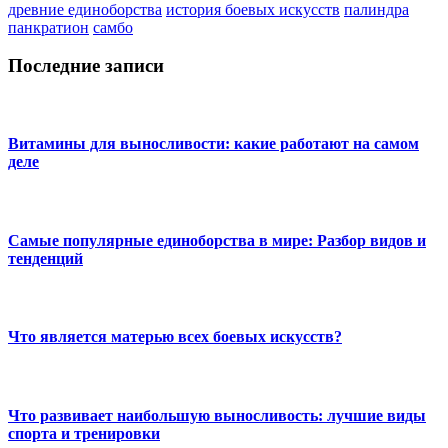
древние единоборства
история боевых искусств
палиндра
панкратион
самбо
Последние записи
Витамины для выносливости: какие работают на самом
деле
Самые популярные единоборства в мире: Разбор видов и
тенденций
Что является матерью всех боевых искусств?
Что развивает наибольшую выносливость: лучшие виды
спорта и тренировки