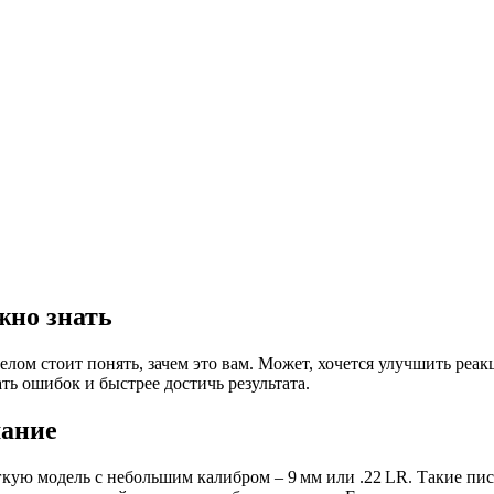
жно знать
делом стоит понять, зачем это вам. Может, хочется улучшить ре
ть ошибок и быстрее достичь результата.
мание
кую модель с небольшим калибром – 9 мм или .22 LR. Такие пи