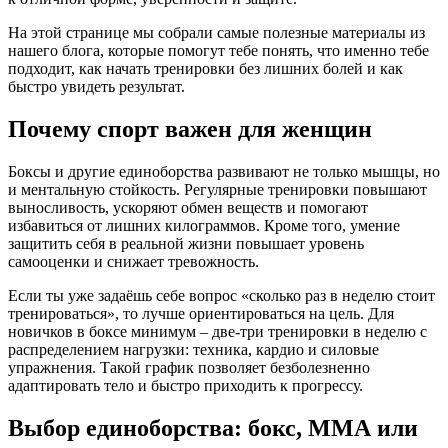
На этой странице мы собрали самые полезные материалы из
нашего блога, которые помогут тебе понять, что именно тебе
подходит, как начать тренировки без лишних болей и как
быстро увидеть результат.
Почему спорт важен для женщин
Боксы и другие единоборства развивают не только мышцы, но
и ментальную стойкость. Регулярные тренировки повышают
выносливость, ускоряют обмен веществ и помогают
избавиться от лишних килограммов. Кроме того, умение
защитить себя в реальной жизни повышает уровень
самооценки и снижает тревожность.
Если ты уже задаёшь себе вопрос «сколько раз в неделю стоит
тренироваться», то лучше ориентироваться на цель. Для
новичков в боксе минимум – две‑три тренировки в неделю с
распределением нагрузки: техника, кардио и силовые
упражнения. Такой график позволяет безболезненно
адаптировать тело и быстро приходить к прогрессу.
Выбор единоборства: бокс, ММА или