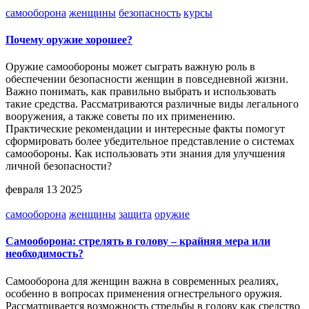
самооборона
женщины
безопасность
курсы
Почему оружие хорошее?
Оружие самообороны может сыграть важную роль в
обеспечении безопасности женщин в повседневной жизни.
Важно понимать, как правильно выбрать и использовать
такие средства. Рассматриваются различные виды легального
вооружения, а также советы по их применению.
Практические рекомендации и интересные факты помогут
сформировать более убедительное представление о системах
самообороны. Как использовать эти знания для улучшения
личной безопасности?
февраля 13 2025
самооборона
женщины
защита
оружие
Самооборона: стрелять в голову – крайняя мера или
необходимость?
Самооборона для женщин важна в современных реалиях,
особенно в вопросах применения огнестрельного оружия.
Рассматривается возможность стрельбы в голову как средство