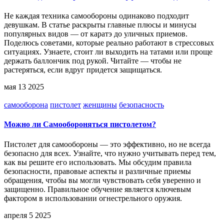
Не каждая техника самообороны одинаково подходит
девушкам. В статье раскрыты главные плюсы и минусы
популярных видов — от каратэ до уличных приемов.
Поделюсь советами, которые реально работают в стрессовых
ситуациях. Узнаете, стоит ли выходить на татами или проще
держать баллончик под рукой. Читайте — чтобы не
растеряться, если вдруг придется защищаться.
мая 13 2025
самооборона
пистолет
женщины
безопасность
Можно ли Самообороняться пистолетом?
Пистолет для самообороны — это эффективно, но не всегда
безопасно для всех. Узнайте, что нужно учитывать перед тем,
как вы решите его использовать. Мы обсудим правила
безопасности, правовые аспекты и различные приемы
обращения, чтобы вы могли чувствовать себя уверенно и
защищенно. Правильное обучение является ключевым
фактором в использовании огнестрельного оружия.
апреля 5 2025