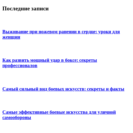
Последние записи
Выживание при ножевом ранении в сердце: уроки для
женщин
Как развить мощный удар в боксе: секреты
профессионалов
Самый сильный вид боевых искусств: секреты и факты
Самые эффективные боевые искусства для уличной
самообороны