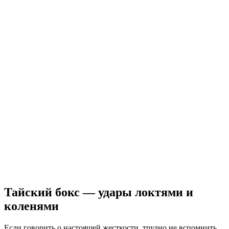
Тайский бокс — удары локтями и
коленями
Если говорить о настоящей жесткости, трудно не вспомнить