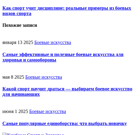
Как спорт учит дисциплине: реальные примеры из боевых
видов спорта
Похожие записи
января 13 2025
Боевые искусства
Самые эффективные и полезные боевые искусства для
здоровья и самообороны
мая 8 2025
Боевые искусства
Какой спорт научит драться — выбираем боевое искусство
для начинающих
июня 1 2025
Боевые искусства
Самые популярные единоборства: что выбрать новичку