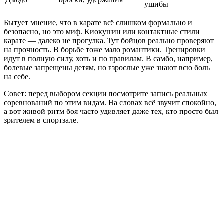
ушибы
Бытует мнение, что в карате всё слишком формально и
безопасно, но это миф. Киокушин или контактные стили
карате — далеко не прогулка. Тут бойцов реально проверяют
на прочность. В борьбе тоже мало романтики. Тренировки
идут в полную силу, хоть и по правилам. В самбо, например,
болевые запрещены детям, но взрослые уже знают всю боль
на себе.
Совет: перед выбором секции посмотрите запись реальных
соревнований по этим видам. На словах всё звучит спокойно,
а вот живой ритм боя часто удивляет даже тех, кто просто был
зрителем в спортзале.