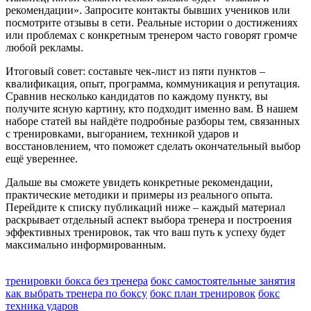
рекомендации». Запросите контакты бывших учеников или
посмотрите отзывы в сети. Реальные истории о достижениях
или проблемах с конкретным тренером часто говорят громче
любой рекламы.
Итоговый совет: составьте чек‑лист из пяти пунктов –
квалификация, опыт, программа, коммуникация и репутация.
Сравнив несколько кандидатов по каждому пункту, вы
получите ясную картину, кто подходит именно вам. В нашем
наборе статей вы найдёте подробные разборы тем, связанных
с тренировками, выгоранием, техникой ударов и
восстановлением, что поможет сделать окончательный выбор
ещё увереннее.
Дальше вы сможете увидеть конкретные рекомендации,
практические методики и примеры из реального опыта.
Перейдите к списку публикаций ниже – каждый материал
раскрывает отдельный аспект выбора тренера и построения
эффективных тренировок, так что ваш путь к успеху будет
максимально информированным.
тренировки бокса без тренера
бокс самостоятельные занятия
как выбрать тренера по боксу
бокс план тренировок
бокс
техника ударов