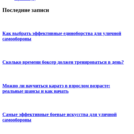
Последние записи
Как выбрать эффективные единоборства для уличной
самообороны
Сколько времени боксер должен тренироваться в день?
Можно ли научиться каратэ в взрослом возрасте:
реальные шансы и как начать
Самые эффективные боевые искусства для уличной
самообороны