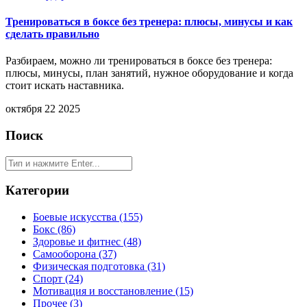
Тренироваться в боксе без тренера: плюсы, минусы и как
сделать правильно
Разбираем, можно ли тренироваться в боксе без тренера:
плюсы, минусы, план занятий, нужное оборудование и когда
стоит искать наставника.
октября 22 2025
Поиск
Категории
Боевые искусства
(155)
Бокс
(86)
Здоровье и фитнес
(48)
Самооборона
(37)
Физическая подготовка
(31)
Спорт
(24)
Мотивация и восстановление
(15)
Прочее
(3)