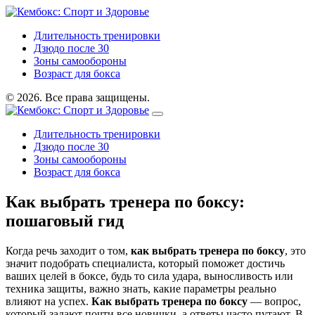
Длительность тренировки
Дзюдо после 30
Зоны самообороны
Возраст для бокса
© 2026. Все права защищены.
Длительность тренировки
Дзюдо после 30
Зоны самообороны
Возраст для бокса
Как выбрать тренера по боксу:
пошаговый гид
Когда речь заходит о том,
как выбрать тренера по боксу
,
это
значит подобрать специалиста, который поможет достичь
ваших целей в боксе, будь то сила удара, выносливость или
техника защиты
, важно знать, какие параметры реально
влияют на успех.
Как выбрать тренера по боксу
— вопрос,
который задают почти все новички, а ответы часто путают. В