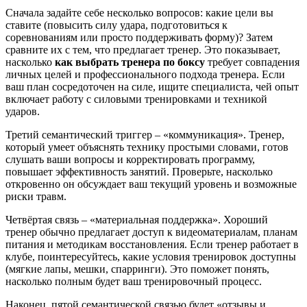
Сначала задайте себе несколько вопросов: какие цели вы
ставите (повысить силу удара, подготовиться к
соревнованиям или просто поддерживать форму)? Затем
сравните их с тем, что предлагает тренер. Это показывает,
насколько
как выбрать тренера по боксу
требует совпадения
личных целей и профессионального подхода тренера. Если
ваш план сосредоточен на силе, ищите специалиста, чей опыт
включает работу с силовыми тренировками и техникой
ударов.
Третий семантический триггер – «коммуникация». Тренер,
который умеет объяснять технику простыми словами, готов
слушать ваши вопросы и корректировать программу,
повышает эффективность занятий. Проверьте, насколько
откровенно он обсуждает ваш текущий уровень и возможные
риски травм.
Четвёртая связь – «материальная поддержка». Хороший
тренер обычно предлагает доступ к видеоматериалам, планам
питания и методикам восстановления. Если тренер работает в
клубе, поинтересуйтесь, какие условия тренировок доступны
(мягкие лапы, мешки, спарринги). Это поможет понять,
насколько полным будет ваш тренировочный процесс.
Наконец, пятой семантической связью будет «отзывы и