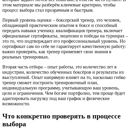
этом материале мы разберём ключевые критерии, чтобы
процесс выбора стал прозрачным и быстрым.
Первый уровень оценки –
боксерский тренер
,
это человек,
обладающий практическим опытом в боксе и способный
передать навыки ученику
.
квалификация тренера
,
включает
официальные сертификаты, лицензии и победы на турнирах
–
это то, что подтверждает его профессиональный уровень. Но
сертификат сам по себе не гарантирует качественную работу:
важно проверять, как тренер применяет свои знания в
реальных тренировках.
Вторая часть отбора –
опыт работы
,
это количество лет в
индустрии, количество обученных боксёров и результаты их
выступлений
. Опыт напрямую влияет на то, насколько гибко
тренер сможет построить
тренировочный план
,
индивидуальную программу, учитывающую ваш уровень,
цели и ограничения
. Чем богаче портфолио, тем проще будет
адаптировать нагрузку под ваш график и физические
возможности.
Что конкретно проверять в процессе
выбора