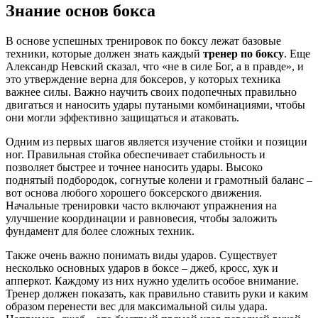
Знание основ бокса
В основе успешных тренировок по боксу лежат базовые
техники, которые должен знать каждый
тренер по боксу
. Еще
Александр Невский сказал, что «не в силе Бог, а в правде», и
это утверждение верна для боксеров, у которых техника
важнее силы. Важно научить своих подопечных правильно
двигаться и наносить удары путаными комбинациями, чтобы
они могли эффективно защищаться и атаковать.
Одним из первых шагов является изучение стойки и позиции
ног. Правильная стойка обеспечивает стабильность и
позволяет быстрее и точнее наносить удары. Высоко
поднятый подбородок, согнутые колени и грамотный баланс –
вот основа любого хорошего боксерского движения.
Начальные тренировки часто включают упражнения на
улучшение координации и равновесия, чтобы заложить
фундамент для более сложных техник.
Также очень важно понимать виды ударов. Существует
несколько основных ударов в боксе – джеб, кросс, хук и
апперкот. Каждому из них нужно уделить особое внимание.
Тренер должен показать, как правильно ставить руки и каким
образом перенести вес для максимальной силы удара.