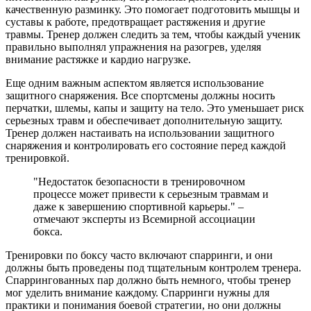
качественную разминку. Это помогает подготовить мышцы и
суставы к работе, предотвращает растяжения и другие
травмы. Тренер должен следить за тем, чтобы каждый ученик
правильно выполнял упражнения на разогрев, уделяя
внимание растяжке и кардио нагрузке.
Еще одним важным аспектом является использование
защитного снаряжения. Все спортсмены должны носить
перчатки, шлемы, капы и защиту на тело. Это уменьшает риск
серьезных травм и обеспечивает дополнительную защиту.
Тренер должен настаивать на использовании защитного
снаряжения и контролировать его состояние перед каждой
тренировкой.
"Недостаток безопасности в тренировочном
процессе может привести к серьезным травмам и
даже к завершению спортивной карьеры." –
отмечают эксперты из Всемирной ассоциации
бокса.
Тренировки по боксу часто включают спарринги, и они
должны быть проведены под тщательным контролем тренера.
Спаррингованных пар должно быть немного, чтобы тренер
мог уделить внимание каждому. Спарринги нужны для
практики и понимания боевой стратегии, но они должны