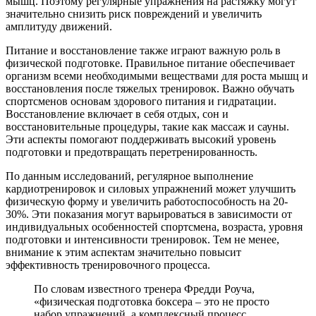
мышц. Поэтому регулярные упражнения на растяжку могут
значительно снизить риск повреждений и увеличить
амплитуду движений.
Питание и восстановление также играют важную роль в
физической подготовке. Правильное питание обеспечивает
организм всеми необходимыми веществами для роста мышц и
восстановления после тяжелых тренировок. Важно обучать
спортсменов основам здорового питания и гидратации.
Восстановление включает в себя отдых, сон и
восстановительные процедуры, такие как массаж и сауны.
Эти аспекты помогают поддерживать высокий уровень
подготовки и предотвращать перетренированность.
По данным исследований, регулярное выполнение
кардиотренировок и силовых упражнений может улучшить
физическую форму и увеличить работоспособность на 20-
30%. Эти показания могут варьироваться в зависимости от
индивидуальных особенностей спортсмена, возраста, уровня
подготовки и интенсивности тренировок. Тем не менее,
внимание к этим аспектам значительно повысит
эффективность тренировочного процесса.
По словам известного тренера Фредди Роуча,
«физическая подготовка боксера – это не просто
набор упражнений, а комплексный процесс,