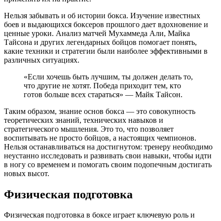
Нельзя забывать и об истории бокса. Изучение известных
боев и выдающихся боксеров прошлого дает вдохновение и
ценные уроки. Анализ матчей Мухаммеда Али, Майка
Тайсона и других легендарных бойцов помогает понять,
какие техники и стратегии были наиболее эффективными в
различных ситуациях.
«Если хочешь быть лучшим, ты должен делать то,
что другие не хотят. Победа приходит тем, кто
готов больше всех стараться» — Майк Тайсон.
Таким образом, знание основ бокса — это совокупность
теоретических знаний, технических навыков и
стратегического мышления. Это то, что позволяет
воспитывать не просто бойцов, а настоящих чемпионов.
Нельзя останавливаться на достигнутом: тренеру необходимо
неустанно исследовать и развивать свои навыки, чтобы идти
в ногу со временем и помогать своим подопечным достигать
новых высот.
Физическая подготовка
Физическая подготовка в боксе играет ключевую роль и