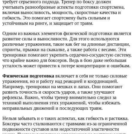
требует серьезного подхода. Тренер по боксу должен
учитывать разнообразные аспекты подготовки спортсмена,
включая выносливость, мощность, скоростные качества и
гибкость. Это помогает спортсмену быть сильным и
устойчивым на ринге, и защищает от травм.
Одним из важных элементов физической подготовки является
развитие силы и выносливости. Для этого используются
различные упражнения, такие как бег на длинные дистанции,
спринты, прыжки на скакалке, а также работа с весами. Эти
тренировки помогают укрепить сердечно-сосудистую систему,
что крайне важно для боксеров. Ведь в бою даже небольшая
усталость может привести к потере концентрации и ошибкам.
Физическая подготовка
включает в себя не только силовые
упражнения, но и работу над реакцией и координацией.
Например, тренировки на мешках и лапах. Они помогают
развить точность и скорость ударов, а также улучшают
рефлексы. Важно, чтобы тренер внимательно следил за
техникой выполнения этих упражнений, чтобы избежать
неправильных движений и последующих травм.
Нельзя забывать и о таких аспектах, как гибкость и растяжка.
Боксеры часто сталкиваются с травмами из-за ограниченной
подвижности суставов или недостаточной эластичности