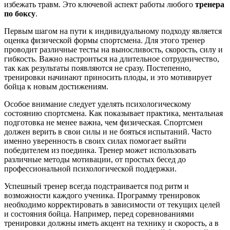
избежать травм. Это ключевой аспект работы любого
тренера
по боксу
.
Первым шагом на пути к индивидуальному подходу является
оценка физической формы спортсмена. Для этого тренер
проводит различные тесты на выносливость, скорость, силу и
гибкость. Важно настроиться на длительное сотрудничество,
так как результаты появляются не сразу. Постепенно,
тренировки начинают приносить плоды, и это мотивирует
бойца к новым достижениям.
Особое внимание следует уделять психологическому
состоянию спортсмена. Как показывает практика, ментальная
подготовка не менее важна, чем физическая. Спортсмен
должен верить в свои силы и не бояться испытаний. Часто
именно уверенность в своих силах помогает выйти
победителем из поединка. Тренер может использовать
различные методы мотивации, от простых бесед до
профессиональной психологической поддержки.
Успешный тренер всегда подстраивается под ритм и
возможности каждого ученика. Программу тренировок
необходимо корректировать в зависимости от текущих целей
и состояния бойца. Например, перед соревнованиями
тренировки должны иметь акцент на технику и скорость, а в