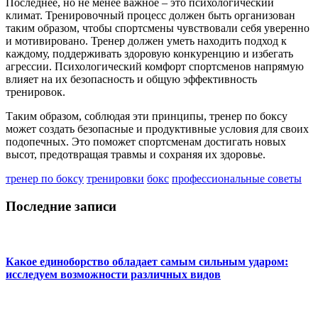
Последнее, но не менее важное – это психологический
климат. Тренировочный процесс должен быть организован
таким образом, чтобы спортсмены чувствовали себя уверенно
и мотивировано. Тренер должен уметь находить подход к
каждому, поддерживать здоровую конкуренцию и избегать
агрессии. Психологический комфорт спортсменов напрямую
влияет на их безопасность и общую эффективность
тренировок.
Таким образом, соблюдая эти принципы, тренер по боксу
может создать безопасные и продуктивные условия для своих
подопечных. Это поможет спортсменам достигать новых
высот, предотвращая травмы и сохраняя их здоровье.
тренер по боксу
тренировки
бокс
профессиональные советы
Последние записи
Какое единоборство обладает самым сильным ударом:
исследуем возможности различных видов