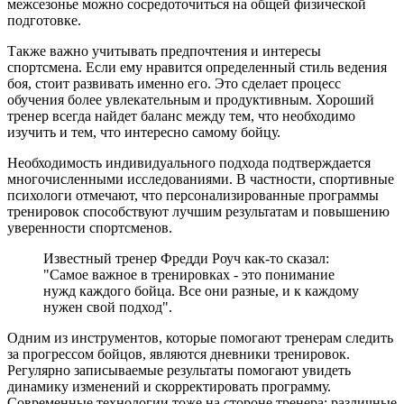
межсезонье можно сосредоточиться на общей физической
подготовке.
Также важно учитывать предпочтения и интересы
спортсмена. Если ему нравится определенный стиль ведения
боя, стоит развивать именно его. Это сделает процесс
обучения более увлекательным и продуктивным. Хороший
тренер всегда найдет баланс между тем, что необходимо
изучить и тем, что интересно самому бойцу.
Необходимость индивидуального подхода подтверждается
многочисленными исследованиями. В частности, спортивные
психологи отмечают, что персонализированные программы
тренировок способствуют лучшим результатам и повышению
уверенности спортсменов.
Известный тренер Фредди Роуч как-то сказал:
"Самое важное в тренировках - это понимание
нужд каждого бойца. Все они разные, и к каждому
нужен свой подход".
Одним из инструментов, которые помогают тренерам следить
за прогрессом бойцов, являются дневники тренировок.
Регулярно записываемые результаты помогают увидеть
динамику изменений и скорректировать программу.
Современные технологии тоже на стороне тренера: различные