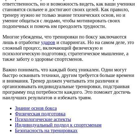
ответственность, но и возможность видеть, как ваши ученики
становятся сильнее и достигают своих целей. Как правило,
тренеру нужно не только знание технических основ, но и
умение общаться с людьми, чтобы мотивировать своих
подопечных и помочь им преодолеть трудности.
Многие убеждены, что тренировки по боксу заключаются
лишь в отработке
ударов
и спаррингах. Но на самом деле, это
сложный процесс, включающий физическую и
психологическую подготовку, стратегическое мышление, а
также заботу о здоровье спортсменов.
Важно понимать, что каждый боец уникален. Одни могут
быстро осваивать техники, другим требуется больше времени
и внимания. Тренер должен учитывать эти различия и
организовывать индивидуальные тренировки, подстраивая
программу под потребности каждого. Это поможет достичь
наилучших результатов и избежать травм.
Знание основ бокса
Физическая подготовка
Психологические аспекты
Индивидуальный подход к спортсменам
Безопасность на тренировках