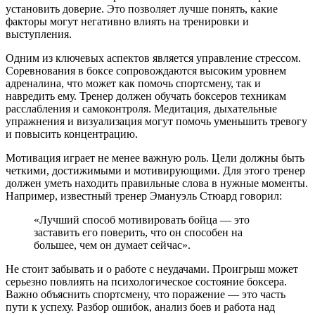
установить доверие. Это позволяет лучше понять, какие
факторы могут негативно влиять на тренировки и
выступления.
Одним из ключевых аспектов является управление стрессом.
Соревнования в боксе сопровождаются высоким уровнем
адреналина, что может как помочь спортсмену, так и
навредить ему. Тренер должен обучать боксеров техникам
расслабления и самоконтроля. Медитация, дыхательные
упражнения и визуализация могут помочь уменьшить тревогу
и повысить концентрацию.
Мотивация играет не менее важную роль. Цели должны быть
четкими, достижимыми и мотивирующими. Для этого тренер
должен уметь находить правильные слова в нужные моменты.
Например, известный тренер Эмануэль Стюард говорил:
«Лучший способ мотивировать бойца — это
заставить его поверить, что он способен на
большее, чем он думает сейчас».
Не стоит забывать и о работе с неудачами. Проигрыш может
серьезно повлиять на психологическое состояние боксера.
Важно объяснить спортсмену, что поражение — это часть
пути к успеху. Разбор ошибок, анализ боев и работа над