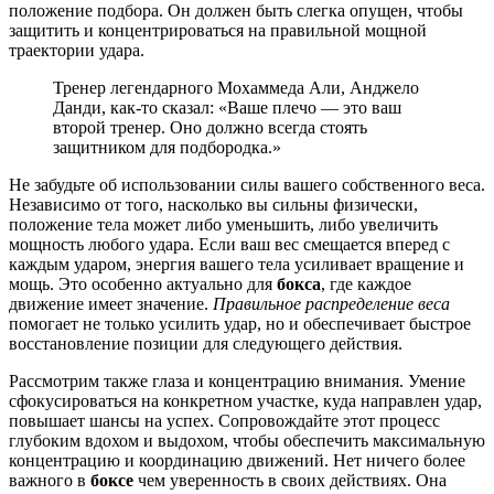
положение подбора. Он должен быть слегка опущен, чтобы
защитить и концентрироваться на правильной мощной
траектории удара.
Тренер легендарного Мохаммеда Али, Анджело
Данди, как-то сказал: «Ваше плечо — это ваш
второй тренер. Оно должно всегда стоять
защитником для подбородка.»
Не забудьте об использовании силы вашего собственного веса.
Независимо от того, насколько вы сильны физически,
положение тела может либо уменьшить, либо увеличить
мощность любого удара. Если ваш вес смещается вперед с
каждым ударом, энергия вашего тела усиливает вращение и
мощь. Это особенно актуально для
бокса
, где каждое
движение имеет значение.
Правильное распределение веса
помогает не только усилить удар, но и обеспечивает быстрое
восстановление позиции для следующего действия.
Рассмотрим также глаза и концентрацию внимания. Умение
сфокусироваться на конкретном участке, куда направлен удар,
повышает шансы на успех. Сопровождайте этот процесс
глубоким вдохом и выдохом, чтобы обеспечить максимальную
концентрацию и координацию движений. Нет ничего более
важного в
боксе
чем уверенность в своих действиях. Она