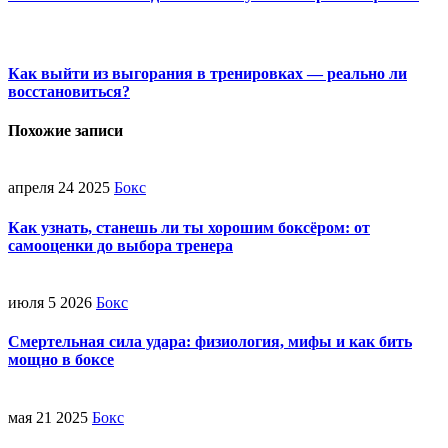
Как выйти из выгорания в тренировках — реально ли
восстановиться?
Похожие записи
апреля 24 2025
Бокс
Как узнать, станешь ли ты хорошим боксёром: от
самооценки до выбора тренера
июля 5 2026
Бокс
Смертельная сила удара: физиология, мифы и как бить
мощно в боксе
мая 21 2025
Бокс