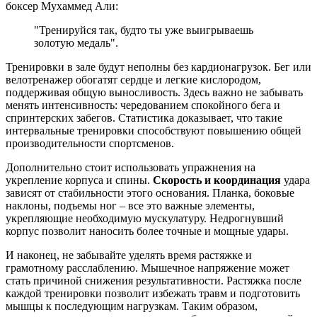
боксер Мухаммед Али:
"Тренируйся так, будто ты уже выигрываешь
золотую медаль".
Тренировки в зале будут неполны без кардионагрузок. Бег или
велотренажер обогатят сердце и легкие кислородом,
поддерживая общую выносливость. Здесь важно не забывать
менять интенсивность: чередованием спокойного бега и
спринтерских забегов. Статистика доказывает, что такие
интервальные тренировки способствуют повышению общей
производительности спортсменов.
Дополнительно стоит использовать упражнения на
укрепление корпуса и спины.
Скорость и координация
удара
зависят от стабильности этого основания. Планка, боковые
наклоны, подъемы ног – все это важные элементы,
укрепляющие необходимую мускулатуру. Недрогнувший
корпус позволит наносить более точные и мощные удары.
И наконец, не забывайте уделять время растяжке и
грамотному расслаблению. Мышечное напряжение может
стать причиной снижения результативности. Растяжка после
каждой тренировки позволит избежать травм и подготовить
мышцы к последующим нагрузкам. Таким образом,