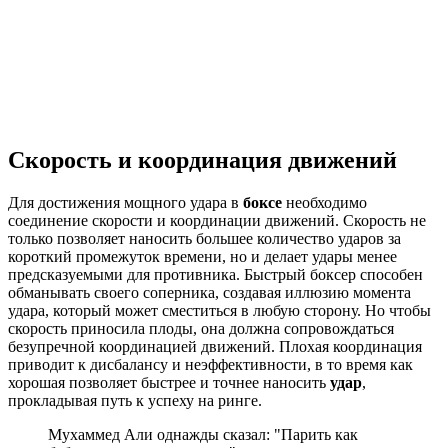
Скорость и координация движений
Для достижения мощного удара в
боксе
необходимо
соединение скорости и координации движений. Скорость не
только позволяет наносить большее количество ударов за
короткий промежуток времени, но и делает удары менее
предсказуемыми для противника. Быстрый боксер способен
обманывать своего соперника, создавая иллюзию момента
удара, который может сместиться в любую сторону. Но чтобы
скорость приносила плоды, она должна сопровождаться
безупречной координацией движений. Плохая координация
приводит к дисбалансу и неэффективности, в то время как
хорошая позволяет быстрее и точнее наносить
удар
,
прокладывая путь к успеху на ринге.
Мухаммед Али однажды сказал: "Парить как