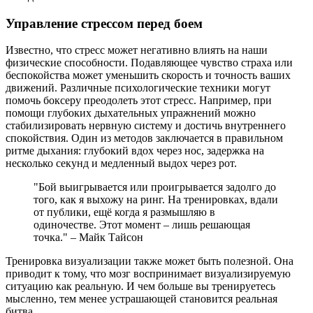
Управление стрессом перед боем
Известно, что стресс может негативно влиять на наши
физические способности. Подавляющее чувство страха или
беспокойства может уменьшить скорость и точность ваших
движений. Различные психологические техники могут
помочь боксеру преодолеть этот стресс. Например, при
помощи глубоких дыхательных упражнений можно
стабилизировать нервную систему и достичь внутреннего
спокойствия. Один из методов заключается в правильном
ритме дыхания: глубокий вдох через нос, задержка на
несколько секунд и медленный выдох через рот.
"Бой выигрывается или проигрывается задолго до
того, как я выхожу на ринг. На тренировках, вдали
от публики, ещё когда я размышляю в
одиночестве. Этот момент – лишь решающая
точка." – Майк Тайсон
Тренировка визуализации также может быть полезной. Она
приводит к тому, что мозг воспринимает визуализируемую
ситуацию как реальную. И чем больше вы тренируетесь
мысленно, тем менее устрашающей становится реальная
битва.