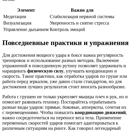
Элемент
Важно для
Медитации
Стабилизация нервной системы
Визуализация
Уверенность и снятие стресса
Управление дыханием
Контроль эмоций
Повседневные практики и упражнения
Для достижения мощного удара в боксе важна регулярность
тренировок и использование разных методик. Включение
упражнений в повседневную рутину позволяет удерживать и
наращивать
физическую силу
, улучшать координацию и
скорость. Такие практики, как отработка ударов по груше или
работа перед зеркалом, уже давно стали стандартом, но для
достижения лучших результатов стоит вносить разнообразие.
Работа с грушею не только укрепляет мышцы плеч и рук, но и
помогает развивать технику. Постарайтесь отрабатывать
разные виды ударов: прямые, боковые, апперкоты, сочетая их
с перемещениями. Чтобы повысить
координацию движений
,
важно сосредоточиться на переносе веса тела. Применение
переменных скоростей ударов помогает адаптироваться к
различным ситуациям на ринге. Как говорил легендарный