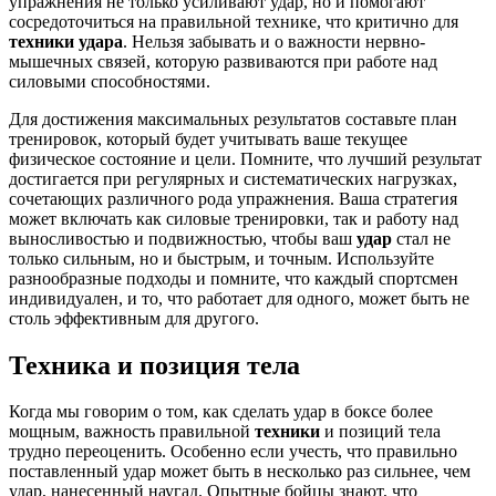
упражнения не только усиливают удар, но и помогают
сосредоточиться на правильной технике, что критично для
техники удара
. Нельзя забывать и о важности нервно-
мышечных связей, которую развиваются при работе над
силовыми способностями.
Для достижения максимальных результатов составьте план
тренировок, который будет учитывать ваше текущее
физическое состояние и цели. Помните, что лучший результат
достигается при регулярных и систематических нагрузках,
сочетающих различного рода упражнения. Ваша стратегия
может включать как силовые тренировки, так и работу над
выносливостью и подвижностью, чтобы ваш
удар
стал не
только сильным, но и быстрым, и точным. Используйте
разнообразные подходы и помните, что каждый спортсмен
индивидуален, и то, что работает для одного, может быть не
столь эффективным для другого.
Техника и позиция тела
Когда мы говорим о том, как сделать удар в боксе более
мощным, важность правильной
техники
и позиций тела
трудно переоценить. Особенно если учесть, что правильно
поставленный удар может быть в несколько раз сильнее, чем
удар, нанесенный наугад. Опытные бойцы знают, что