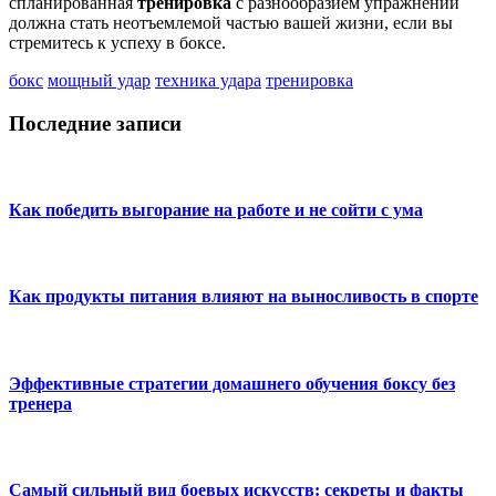
спланированная
тренировка
с разнообразием упражнений
должна стать неотъемлемой частью вашей жизни, если вы
стремитесь к успеху в боксе.
бокс
мощный удар
техника удара
тренировка
Последние записи
Как победить выгорание на работе и не сойти с ума
Как продукты питания влияют на выносливость в спорте
Эффективные стратегии домашнего обучения боксу без
тренера
Самый сильный вид боевых искусств: секреты и факты