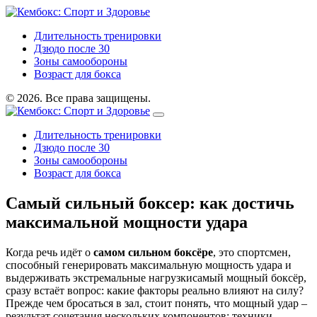
Длительность тренировки
Дзюдо после 30
Зоны самообороны
Возраст для бокса
© 2026. Все права защищены.
Длительность тренировки
Дзюдо после 30
Зоны самообороны
Возраст для бокса
Самый сильный боксер: как достичь
максимальной мощности удара
Когда речь идёт о
самом сильном боксёре
,
это спортсмен,
способный генерировать максимальную мощность удара и
выдерживать экстремальные нагрузки
самый мощный боксёр
,
сразу встаёт вопрос: какие факторы реально влияют на силу?
Прежде чем бросаться в зал, стоит понять, что мощный удар –
результат сочетания нескольких компонентов: техники,