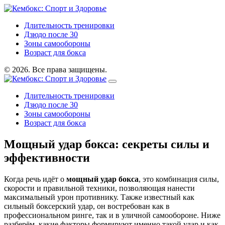
Длительность тренировки
Дзюдо после 30
Зоны самообороны
Возраст для бокса
© 2026. Все права защищены.
Длительность тренировки
Дзюдо после 30
Зоны самообороны
Возраст для бокса
Мощный удар бокса: секреты силы и
эффективности
Когда речь идёт о
мощный удар бокса
,
это комбинация силы,
скорости и правильной техники, позволяющая нанести
максимальный урон противнику
. Также известный как
сильный боксерский удар
, он востребован как в
профессиональном ринге, так и в уличной самообороне. Ниже
разберём, какие факторы формируют именно такой удар и как