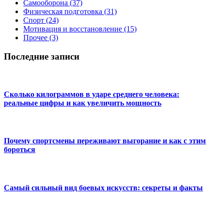
Самооборона
(37)
Физическая подготовка
(31)
Спорт
(24)
Мотивация и восстановление
(15)
Прочее
(3)
Последние записи
Сколько килограммов в ударе среднего человека:
реальные цифры и как увеличить мощность
Почему спортсмены переживают выгорание и как с этим
бороться
Самый сильный вид боевых искусств: секреты и факты