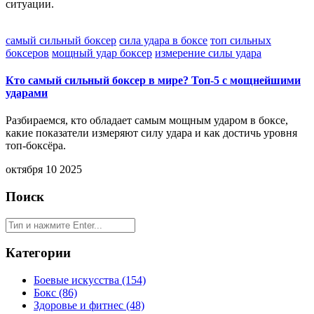
ситуации.
самый сильный боксер
сила удара в боксе
топ сильных
боксеров
мощный удар боксер
измерение силы удара
Кто самый сильный боксер в мире? Топ‑5 с мощнейшими
ударами
Разбираемся, кто обладает самым мощным ударом в боксе,
какие показатели измеряют силу удара и как достичь уровня
топ‑боксёра.
октября 10 2025
Поиск
Категории
Боевые искусства
(154)
Бокс
(86)
Здоровье и фитнес
(48)