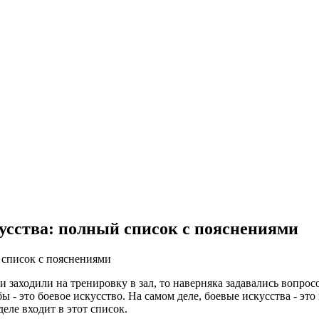
кусства: полный список с пояснениями
 список с пояснениями
и заходили на тренировку в зал, то наверняка задавались вопро
- это боевое искусство. На самом деле, боевые искусства - это 
еле входит в этот список.