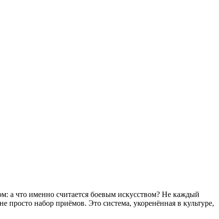
сом: а что именно считается боевым искусством? Не каждый
не просто набор приёмов. Это система, укоренённая в культуре,