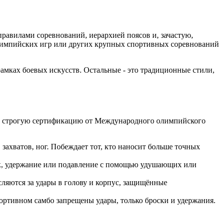
 правилами соревнований, иерархией поясов и, зачастую,
лимпийских игр или других крупных спортивных соревнований
рамках боевых искусств. Остальные - это традиционные стили,
дят строгую сертификацию от Международного олимпийского
 захватов, ног. Побеждает тот, кто наносит больше точных
сок, удержание или подавление с помощью удушающих или
ляются за удары в голову и корпус, защищённые
спортивном самбо запрещены удары, только броски и удержания.