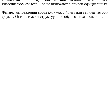
классическом смысле. Его не включают в список официальных 
Фитнес-направления вроде
krav maga fitness
или
self-defense yog
формы. Они не имеют структуры, не обучают техникам в полно