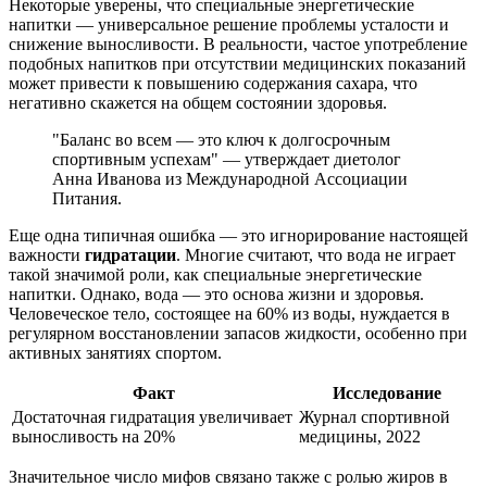
Некоторые уверены, что специальные энергетические
напитки — универсальное решение проблемы усталости и
снижение выносливости. В реальности, частое употребление
подобных напитков при отсутствии медицинских показаний
может привести к повышению содержания сахара, что
негативно скажется на общем состоянии здоровья.
"Баланс во всем — это ключ к долгосрочным
спортивным успехам" — утверждает диетолог
Анна Иванова из Международной Ассоциации
Питания.
Еще одна типичная ошибка — это игнорирование настоящей
важности
гидратации
. Многие считают, что вода не играет
такой значимой роли, как специальные энергетические
напитки. Однако, вода — это основа жизни и здоровья.
Человеческое тело, состоящее на 60% из воды, нуждается в
регулярном восстановлении запасов жидкости, особенно при
активных занятиях спортом.
Факт
Исследование
Достаточная гидратация увеличивает
Журнал спортивной
выносливость на 20%
медицины, 2022
Значительное число мифов связано также с ролью жиров в