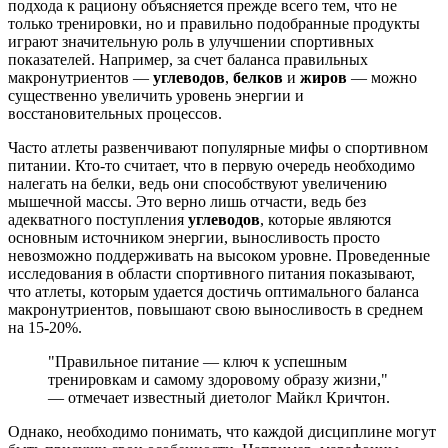
подхода к рациону объясняется прежде всего тем, что не
только тренировки, но и правильно подобранные продукты
играют значительную роль в улучшении спортивных
показателей. Например, за счет баланса правильных
макронутриентов —
углеводов
,
белков
и
жиров
— можно
существенно увеличить уровень энергии и
восстановительных процессов.
Часто атлеты развенчивают популярные мифы о спортивном
питании. Кто-то считает, что в первую очередь необходимо
налегать на белки, ведь они способствуют увеличению
мышечной массы. Это верно лишь отчасти, ведь без
адекватного поступления
углеводов
, которые являются
основным источником энергии, выносливость просто
невозможно поддерживать на высоком уровне. Проведенные
исследования в области спортивного питания показывают,
что атлеты, которым удается достичь оптимального баланса
макронутриентов, повышают свою выносливость в среднем
на 15-20%.
"Правильное питание — ключ к успешным
тренировкам и самому здоровому образу жизни,"
— отмечает известный диетолог Майкл Кричтон.
Однако, необходимо понимать, что каждой дисциплине могут