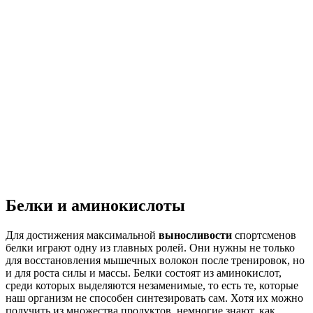
Белки и аминокислоты
Для достижения максимальной
выносливости
спортсменов
белки играют одну из главных ролей. Они нужны не только
для восстановления мышечных волокон после тренировок, но
и для роста силы и массы. Белки состоят из аминокислот,
среди которых выделяются незаменимые, то есть те, которые
наш организм не способен синтезировать сам. Хотя их можно
получить из множества продуктов, немногие знают, как