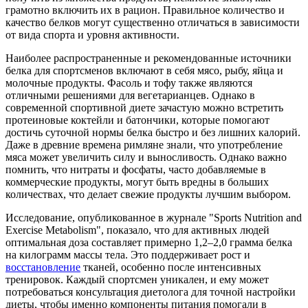
грамотно включить их в рацион. Правильное количество и
качество белков могут существенно отличаться в зависимости
от вида спорта и уровня активности.
Наиболее распространенные и рекомендованные источники
белка для спортсменов включают в себя мясо, рыбу, яйца и
молочные продукты. Фасоль и тофу также являются
отличными решениями для вегетарианцев. Однако в
современной спортивной диете зачастую можно встретить
протеиновые коктейли и батончики, которые помогают
достичь суточной нормы белка быстро и без лишних калорий.
Даже в древние времена римляне знали, что употребление
мяса может увеличить силу и выносливость. Однако важно
помнить, что нитраты и фосфаты, часто добавляемые в
коммерческие продукты, могут быть вредны в больших
количествах, что делает свежие продукты лучшим выбором.
Исследование, опубликованное в журнале "Sports Nutrition and
Exercise Metabolism", показало, что для активных людей
оптимальная доза составляет примерно 1,2–2,0 грамма белка
на килограмм массы тела. Это поддерживает рост и
восстановление
тканей, особенно после интенсивных
тренировок. Каждый спортсмен уникален, и ему может
потребоваться консультация диетолога для точной настройки
диеты, чтобы именно компоненты питания помогали в