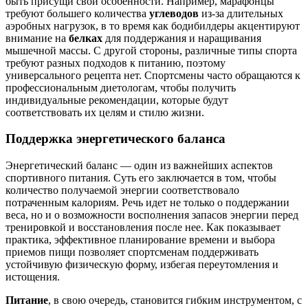
быть присущи свои особенности. Например, марафонцы
требуют большего количества
углеводов
из-за длительных
аэробных нагрузок, в то время как бодибилдеры акцентируют
внимание на
белках
для поддержания и наращивания
мышечной массы. С другой стороны, различные типы спорта
требуют разных подходов к питанию, поэтому
универсального рецепта нет. Спортсмены часто обращаются к
профессиональным диетологам, чтобы получить
индивидуальные рекомендации, которые будут
соответствовать их целям и стилю жизни.
Поддержка энергетического баланса
Энергетический баланс — один из важнейших аспектов
спортивного питания. Суть его заключается в том, чтобы
количество получаемой энергии соответствовало
потраченным калориям. Речь идет не только о поддержании
веса, но и о возможности восполнения запасов энергии перед
тренировкой и восстановления после нее. Как показывает
практика, эффективное планирование времени и выбора
приемов пищи позволяет спортсменам поддерживать
устойчивую физическую форму, избегая переутомления и
истощения.
Питание
, в свою очередь, становится гибким инструментом, с