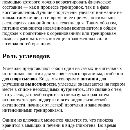
помощью которого можно корректировать физическое
состояние — как в процессе тренировок, так и в фазе
восстановления. Лучшие спортсмены уделяют внимание не
только типу пищи, но и времени ее приема, оптимально
распределяя калорийность в течение дня. Таким образом,
питание становится незаменимым компонентом в общем
подходе к подготовке к соревнованиям или тренировкам,
помогая раскрыть весь потенциал заложенных сил и
возможностей организма.
Роль углеводов
Углеводы представляют собой один из самых значительных
источников энергии для человеческого организма, особенно
для
спортсменов
. Когда мы говорим о
питании
для
улучшения
выносливости
, углеводы оказываются на первом
месте в списке необходимых нутриентов. Это связано с тем,
что углеводы преобразуются в глюкозу, которая затем
используется для поддержки всех видов физической
активности, начиная от легкой прогулки и заканчивая
интенсивными тренировками.
Одним из ключевых моментов является то, что глюкоза
хранится в мышцах и печени в виде гликогена. Во время