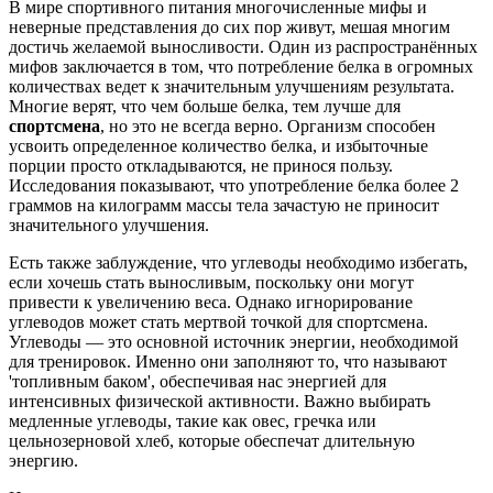
В мире спортивного питания многочисленные мифы и
неверные представления до сих пор живут, мешая многим
достичь желаемой выносливости. Один из распространённых
мифов заключается в том, что потребление белка в огромных
количествах ведет к значительным улучшениям результата.
Многие верят, что чем больше белка, тем лучше для
спортсмена
, но это не всегда верно. Организм способен
усвоить определенное количество белка, и избыточные
порции просто откладываются, не принося пользу.
Исследования показывают, что употребление белка более 2
граммов на килограмм массы тела зачастую не приносит
значительного улучшения.
Есть также заблуждение, что углеводы необходимо избегать,
если хочешь стать выносливым, поскольку они могут
привести к увеличению веса. Однако игнорирование
углеводов может стать мертвой точкой для спортсмена.
Углеводы — это основной источник энергии, необходимой
для тренировок. Именно они заполняют то, что называют
'топливным баком', обеспечивая нас энергией для
интенсивных физической активности. Важно выбирать
медленные углеводы, такие как овес, гречка или
цельнозерновой хлеб, которые обеспечат длительную
энергию.