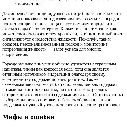
самочувствие."
Для определения индивидуальных потребностей в жидкости
можно использовать метод взвешивания: взвесьтесь перед и
после тренировки, и разница в весе поможет определить,
сколько воды было потеряно. Кроме того, цвет мочи также
может служить показателем уровня гидратации: темный цвет
сигнализирует о недостатке жидкости. Пожалуй, таким
образом, персонализированный подход и мониторинг
потребления жидкости — залог успеха для многих
спортсменов.
Гораздо меньше внимания обычно уделяется натуральным
напиткам, таким как кокосовая вода, хотя она является
отличным источником гидратации благодаря своему
естественному содержанию электролитов. Также
свежевыжатые соки могут быть полезны, так как содержат
витамины и антиоксиданты, но их стоит употреблять
осторожно из-за высокого содержания сахара. Осторожность с
выбором напитков поможет избежать обезвоживания и
поддержать нужный уровень энергии в течение тренировки.
Мифы и ошибки