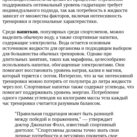
поддерживать оптимальный уровень гидратации требует
индивидуального подхода, так как потребность в жидкости
зависит от множества факторов, включая интенсивность
тренировки и персональные характеристики.
Среди
напитков
, популярных среди спортсменов, можно
выделить обычную воду, а также спортивные напитки,
содержащие электролиты. Вода остается основным
источником жидкости для организма и подходящим выбором
для большинства обычных тренировок. Однако при
длительных занятиях, таких как марафоны, целесообразно
использовать напитки, обогащенные электролитами. Они
помогают восстановить уровень натрия, калия и магния,
который теряется с потом. Интересно, что за час интенсивной
тренировки можно потерять от полулитра до литра жидкости
через пот. Спортивные напитки также содержат углеводы, что
помогает поддерживать уровень энергии. Потребление
одного грамма углеводов на килограмм массы тела каждый
час тренировки считается разумным балансом.
"Правильная гидратация может быть разницей
между победой и поражением," — утверждает
доктор Джонатан Фолл, известный спортивный
диетолог. "Спортсмены должны точно знать свои
личные потребности и регулярно проверять свое