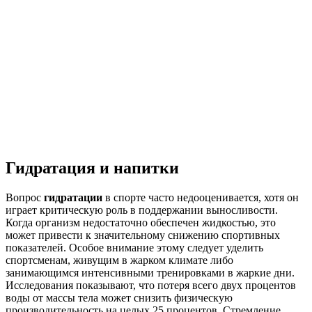
Гидратация и напитки
Вопрос
гидратации
в спорте часто недооценивается, хотя он
играет критическую роль в поддержании выносливости.
Когда организм недостаточно обеспечен жидкостью, это
может привести к значительному снижению спортивных
показателей. Особое внимание этому следует уделить
спортсменам, живущим в жарком климате либо
занимающимся интенсивными тренировками в жаркие дни.
Исследования показывают, что потеря всего двух процентов
воды от массы тела может снизить физическую
производительность на целых 25 процентов. Стремление