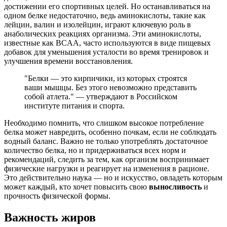
достижении его спортивных целей. Но останавливаться на
одном белке недостаточно, ведь аминокислоты, такие как
лейцин, валин и изолейцин, играют ключевую роль в
анаболических реакциях организма. Эти аминокислоты,
известные как BCAA, часто используются в виде пищевых
добавок для уменьшения усталости во время тренировок и
улучшения времени восстановления.
"Белки — это кирпичики, из которых строятся
ваши мышцы. Без этого невозможно представить
собой атлета." — утверждают в Российском
институте питания и спорта.
Необходимо помнить, что слишком высокое потребление
белка может навредить, особенно почкам, если не соблюдать
водный баланс. Важно не только употреблять достаточное
количество белка, но и придерживаться всех норм и
рекомендаций, следить за тем, как организм воспринимает
физические нагрузки и реагирует на изменения в рационе.
Это действительно наука — но и искусство, овладеть которым
может каждый, кто хочет повысить свою
выносливость
и
прочность физической формы.
Важность жиров