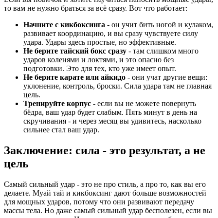
то вам не нужно браться за всё сразу. Вот что работает:
Начните с кикбоксинга
- он учит бить ногой и кулаком,
развивает координацию, и вы сразу чувствуете силу
удара. Удары здесь простые, но эффективные.
Не берите тайский бокс сразу
- там слишком много
ударов коленями и локтями, и это опасно без
подготовки. Это для тех, кто уже имеет опыт.
Не берите карате или айкидо
- они учат другие вещи:
уклонение, контроль, броски. Сила удара там не главная
цель.
Тренируйте корпус
- если вы не можете повернуть
бёдра, ваш удар будет слабым. Пять минут в день на
скручивания - и через месяц вы удивитесь, насколько
сильнее стал ваш удар.
Заключение: сила - это результат, а не
цель
Самый сильный удар - это не про стиль, а про то, как вы его
делаете. Муай тай и кикбоксинг дают больше возможностей
для мощных ударов, потому что они развивают передачу
массы тела. Но даже самый сильный удар бесполезен, если вы