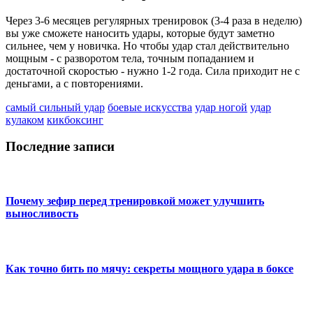
Через 3-6 месяцев регулярных тренировок (3-4 раза в неделю)
вы уже сможете наносить удары, которые будут заметно
сильнее, чем у новичка. Но чтобы удар стал действительно
мощным - с разворотом тела, точным попаданием и
достаточной скоростью - нужно 1-2 года. Сила приходит не с
деньгами, а с повторениями.
самый сильный удар
боевые искусства
удар ногой
удар
кулаком
кикбоксинг
Последние записи
Почему зефир перед тренировкой может улучшить
выносливость
Как точно бить по мячу: секреты мощного удара в боксе