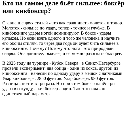
Кто на самом деле бьёт сильнее: боксёр
или кикбоксер?
Сравнение двух стилей - это как сравнивать молоток и топор.
Молоток - сильнее по удару, топор - точнее и глубже. В
кикбоксинге удары ногой доминируют. В боксе - удары
кулаком. Но если взять одного и того же человека и научить
его обоим стилям, то через два года он будет бить сильнее в
кикбоксинге. Почему? Потому что нога - это природный
снаряд. Она длиннее, тяжелее, и её можно разогнать быстрее.
В 2025 году на турнире «Кубок Севера» в Санкт-Петербурге
провели эксперимент: два бойца - один из бокса, другой из
кикбоксинга - нанесли по одному удару в мешок с датчиками.
Удар кикбоксера: 2850 фунтов. Удар боксёра: 980 фунтов.
Разница - почти в три раза. Но при этом боксёр нанёс три
удара в секунду, а кикбоксер - один. Так что сила - не
единственный параметр.