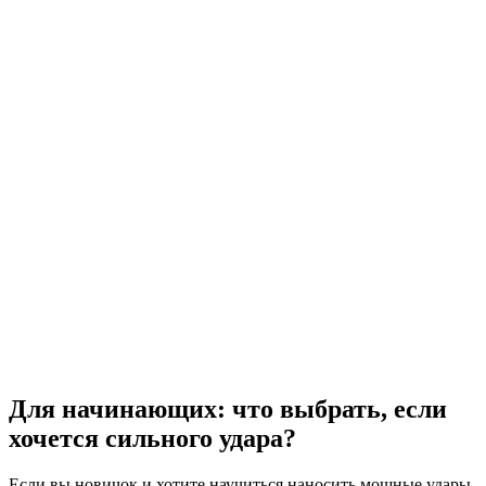
Для начинающих: что выбрать, если
хочется сильного удара?
Если вы новичок и хотите научиться наносить мощные удары,