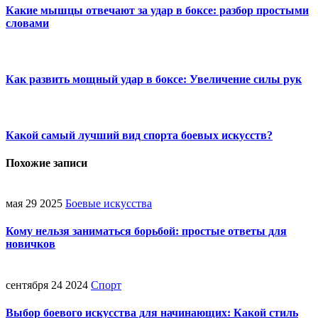
Какие мышцы отвечают за удар в боксе: разбор простыми
словами
Как развить мощный удар в боксе: Увеличение силы рук
Какой самый лучший вид спорта боевых искусств?
Похожие записи
мая 29 2025
Боевые искусства
Кому нельзя заниматься борьбой: простые ответы для
новичков
сентября 24 2024
Спорт
Выбор боевого искусства для начинающих: Какой стиль