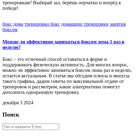
тренировкам? Выбирай зал, берёшь перчатки и вперёд к
победе!
бокс дома
тренировки бокс
домашние тренировки
занятия
боксом
Можно ли эффективно заниматься боксом дома 1 раз в
неделю?
Бокс – это отличный способ оставаться в форме и
поддерживать физическую активность. Для многих вопрос,
можно ли эффективно заниматься боксом лишь раз в неделю,
остается актуальным. В статье мы обсудим плюсы и минусы
такого графика, дадим советы по максимальной отдаче от
тренировок и рассмотрим, какие альтернативы помогут
дополнить одноразовую тренировку.
декабря 3 2024
Поиск