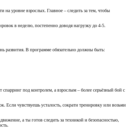
 на уровне взрослых. Главное – следить за тем, чтобы
ировок в неделю, постепенно доводя нагрузку до 4‑5.
вень развития. В программе обязательно должны быть:
 спарринг под контролем, а взрослым – более серьёзный бой с
ок. Если чувствуешь усталость, сократи тренировку или возьми
движение, а ты готов следить за техникой и безопасностью,
сть.