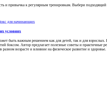
ность и привычка к регулярным тренировкам. Выбери подходящий
бокс для начинающих
их условиях
ожет быть важным решением как для детей, так и для взрослых. 
ятий боксом. Автор предлагает полезные советы и практичные 
 разном возрасте и влияние на физическое развитие и здоровье.