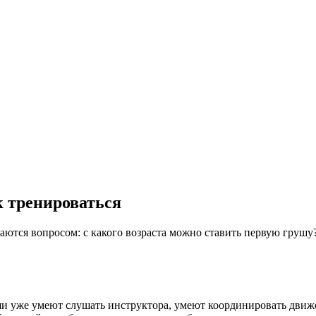
к тренироваться
даются вопросом: с какого возраста можно ставить первую грушу?
ыши уже умеют слушать инструктора, умеют координировать движ