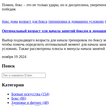
Помни, бокс – это не только удары, но и дисциплина, уверен
победам.
бокс дома
возраст для бокса
тренировки в домашних условиях
Оптимальный возраст для начала занятий боксом в домашн
Выбор подходящего возраста для начала тренировок по боксу м
чтобы помочь определить оптимальный момент для начала зан
условиях. Также рассмотрены плюсы и минусы начала занятий в
ноября 19 2024
Поиск
Категории
Боевые искусства
(154)
Бокс
(86)
Здоровье и фитнес
(48)