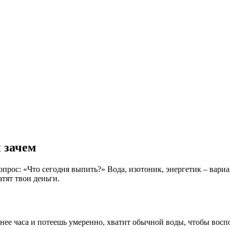
 зачем
опрос: «Что сегодня выпить?» Вода, изотоник, энергетик – вари
атят твои деньги.
енее часа и потеешь умеренно, хватит обычной воды, чтобы вос