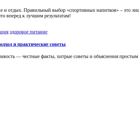
е и отдых. Правильный выбор «спортивных напитков» – это лишь
 что вперед к лучшим результатам!
ация
здоровое питание
дход и практические советы
ливость — честные факты, хитрые советы и объяснения простым 