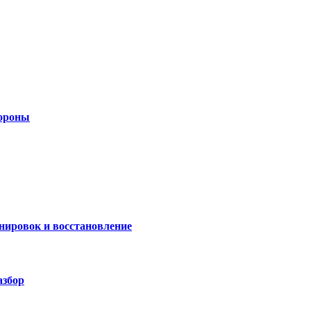
бороны
нировок и восстановление
азбор