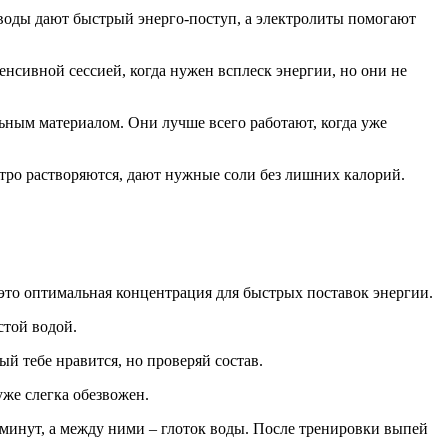
еводы дают быстрый энерго‑поступ, а электролиты помогают
нсивной сессией, когда нужен всплеск энергии, но они не
ьным материалом. Они лучше всего работают, когда уже
стро растворяются, дают нужные соли без лишних калорий.
– это оптимальная концентрация для быстрых поставок энергии.
стой водой.
ый тебе нравится, но проверяй состав.
уже слегка обезвожен.
0 минут, а между ними – глоток воды. После тренировки выпей