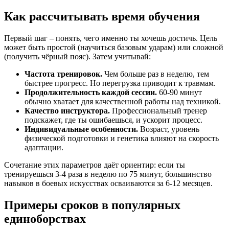
Как рассчитывать время обучения
Первый шаг – понять, чего именно ты хочешь достичь. Цель
может быть простой (научиться базовым ударам) или сложной
(получить чёрный пояс). Затем учитывай:
Частота тренировок.
Чем больше раз в неделю, тем
быстрее прогресс. Но перегрузка приводит к травмам.
Продолжительность каждой сессии.
60‑90 минут
обычно хватает для качественной работы над техникой.
Качество инструктора.
Профессиональный тренер
подскажет, где ты ошибаешься, и ускорит процесс.
Индивидуальные особенности.
Возраст, уровень
физической подготовки и генетика влияют на скорость
адаптации.
Сочетание этих параметров даёт ориентир: если ты
тренируешься 3‑4 раза в неделю по 75 минут, большинство
навыков в боевых искусствах осваиваются за 6‑12 месяцев.
Примеры сроков в популярных
единоборствах