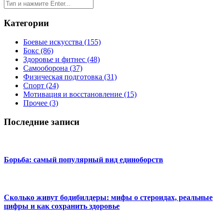
Категории
Боевые искусства
(155)
Бокс
(86)
Здоровье и фитнес
(48)
Самооборона
(37)
Физическая подготовка
(31)
Спорт
(24)
Мотивация и восстановление
(15)
Прочее
(3)
Последние записи
Борьба: самый популярный вид единоборств
Сколько живут бодибилдеры: мифы о стероидах, реальные
цифры и как сохранить здоровье