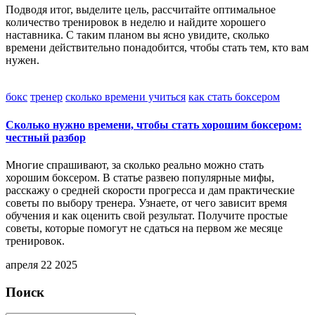
Подводя итог, выделите цель, рассчитайте оптимальное
количество тренировок в неделю и найдите хорошего
наставника. С таким планом вы ясно увидите, сколько
времени действительно понадобится, чтобы стать тем, кто вам
нужен.
бокс
тренер
сколько времени учиться
как стать боксером
Сколько нужно времени, чтобы стать хорошим боксером:
честный разбор
Многие спрашивают, за сколько реально можно стать
хорошим боксером. В статье развею популярные мифы,
расскажу о средней скорости прогресса и дам практические
советы по выбору тренера. Узнаете, от чего зависит время
обучения и как оценить свой результат. Получите простые
советы, которые помогут не сдаться на первом же месяце
тренировок.
апреля 22 2025
Поиск