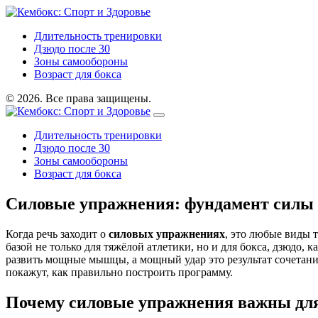
Длительность тренировки
Дзюдо после 30
Зоны самообороны
Возраст для бокса
© 2026. Все права защищены.
Длительность тренировки
Дзюдо после 30
Зоны самообороны
Возраст для бокса
Силовые упражнения: фундамент силы
Когда речь заходит о
силовых упражнениях
,
это любые виды 
базой не только для тяжёлой атлетики, но и для бокса, дзюдо, 
развить мощные мышцы, а
мощный удар
это результат сочетан
покажут, как правильно построить программу.
Почему силовые упражнения важны для