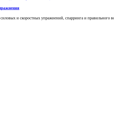
упражнения
, силовых и скоростных упражнений, спарринга и правильного в