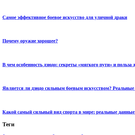
Самое эффективное боевое искусство для уличной драки
Почему оружие хорошее?
В чем особенность дзюдо: секреты «мягкого пути» и польза 
Является ли дзюдо сильным боевым искусством? Реальные
Какой самый сильный вид спорта в мире: реальные данные
Теги