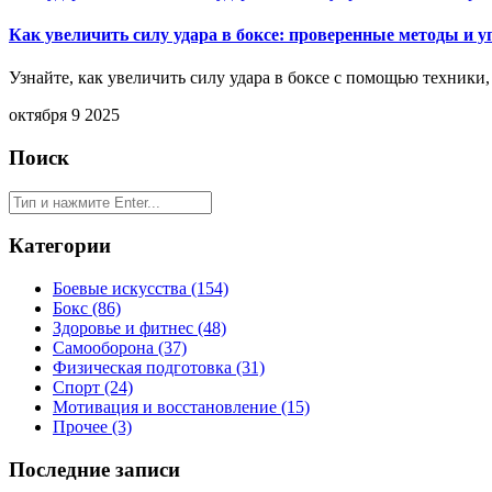
Как увеличить силу удара в боксе: проверенные методы и 
Узнайте, как увеличить силу удара в боксе с помощью техники
октября 9 2025
Поиск
Категории
Боевые искусства
(154)
Бокс
(86)
Здоровье и фитнес
(48)
Самооборона
(37)
Физическая подготовка
(31)
Спорт
(24)
Мотивация и восстановление
(15)
Прочее
(3)
Последние записи