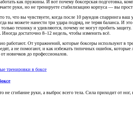
работать как пружины. И вот почему
боксерская подготовка
,
ком
ачаете руки, но не тренируете стабилизацию корпуса — вы прост
Это то, что вы чувствуете, когда после 10 раундов спарринга ваш
когда вы можете нанести три удара подряд, не теряя баланса. И 
 только технику и удивляются, почему не могут пробить защиту
. Иногда достаточно 8–12 недель, чтобы изменить всё.
но работают. От упражнений, которые боксеры используют в трен
едят, а не помогают, и как избежать типичных ошибок, которые 
— от новичков до профессионалов.
ые тренировки в боксе
боксе
о не сгибание руки, а выброс всего тела. Сила приходит от ног,