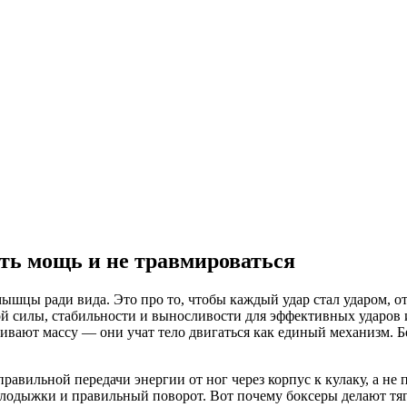
ать мощь и не травмироваться
мышцы ради вида. Это про то, чтобы каждый удар стал ударом, о
ой силы, стабильности и выносливости для эффективных ударов
чивают массу — они учат тело двигаться как единый механизм.
Б
 правильной передачи энергии от ног через корпус к кулаку, а н
, лодыжки и правильный поворот. Вот почему боксеры делают тяг