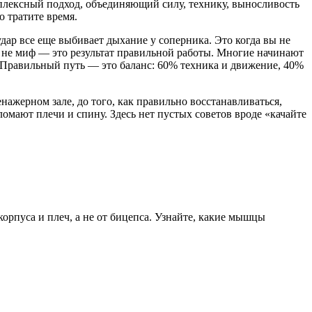
плексный подход, объединяющий силу, технику, выносливость
о тратите время.
 удар все еще выбивает дыхание у соперника. Это когда вы не
это не миф — это результат правильной работы. Многие начинают
. Правильный путь — это баланс: 60% техника и движение, 40%
ажерном зале, до того, как правильно восстанавливаться,
ломают плечи и спину. Здесь нет пустых советов вроде «качайте
 корпуса и плеч, а не от бицепса. Узнайте, какие мышцы