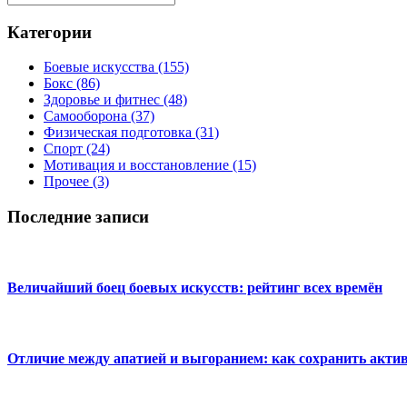
Категории
Боевые искусства
(155)
Бокс
(86)
Здоровье и фитнес
(48)
Самооборона
(37)
Физическая подготовка
(31)
Спорт
(24)
Мотивация и восстановление
(15)
Прочее
(3)
Последние записи
Величайший боец боевых искусств: рейтинг всех времён
Отличие между апатией и выгоранием: как сохранить акти