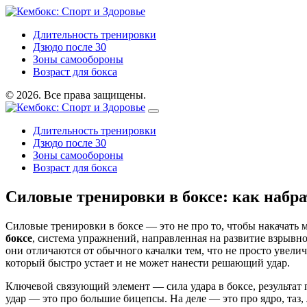
Длительность тренировки
Дзюдо после 30
Зоны самообороны
Возраст для бокса
© 2026. Все права защищены.
Длительность тренировки
Дзюдо после 30
Зоны самообороны
Возраст для бокса
Силовые тренировки в боксе: как набр
Силовые тренировки в боксе — это не про то, чтобы накачать 
боксе
,
система упражнений, направленная на развитие взрывн
они отличаются от обычного качалки тем, что не просто увели
который быстро устает и не может нанести решающий удар.
Ключевой связующий элемент —
сила удара в боксе
,
результат
удар — это про большие бицепсы. На деле — это про ядро, таз