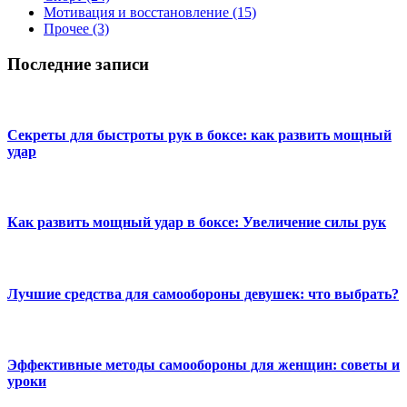
Мотивация и восстановление
(15)
Прочее
(3)
Последние записи
Секреты для быстроты рук в боксе: как развить мощный
удар
Как развить мощный удар в боксе: Увеличение силы рук
Лучшие средства для самообороны девушек: что выбрать?
Эффективные методы самообороны для женщин: советы и
уроки