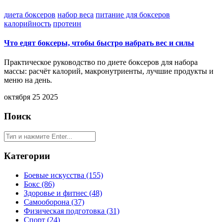
диета боксеров
набор веса
питание для боксеров
калорийность
протеин
Что едят боксеры, чтобы быстро набрать вес и силы
Практическое руководство по диете боксеров для набора
массы: расчёт калорий, макронутриенты, лучшие продукты и
меню на день.
октября 25 2025
Поиск
Категории
Боевые искусства
(155)
Бокс
(86)
Здоровье и фитнес
(48)
Самооборона
(37)
Физическая подготовка
(31)
Спорт
(24)