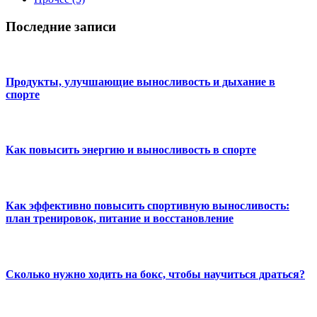
Последние записи
Продукты, улучшающие выносливость и дыхание в
спорте
Как повысить энергию и выносливость в спорте
Как эффективно повысить спортивную выносливость:
план тренировок, питание и восстановление
Сколько нужно ходить на бокс, чтобы научиться драться?