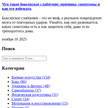
Что такое боксерское слабоумие: причины, симптомы и
как его избежать
Боксерское слабоумие - это не миф, а реальное повреждение
мозга от повторных ударов. Узнайте, как оно развивается,
какие симптомы есть и как защитить себя, даже если
тренируетесь дома.
ноября 16 2025
Поиск
Категории
Боевые искусства
(154)
Бокс
(86)
Здоровье и фитнес
(48)
Самооборона
(37)
Физическая подготовка
(31)
Спорт
(24)
Мотивация и восстановление
(15)
Прочее
(3)