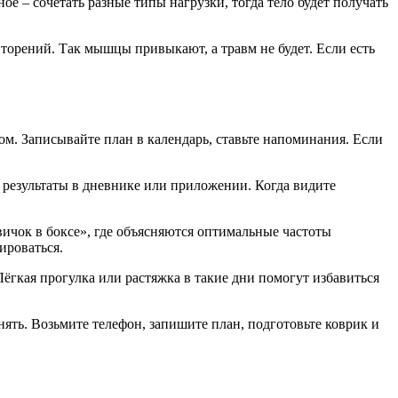
ное – сочетать разные типы нагрузки, тогда тело будет получать
вторений. Так мышцы привыкают, а травм не будет. Если есть
м. Записывайте план в календарь, ставьте напоминания. Если
 результаты в дневнике или приложении. Когда видите
ичок в боксе», где объясняются оптимальные частоты
ироваться.
Лёгкая прогулка или растяжка в такие дни помогут избавиться
нять. Возьмите телефон, запишите план, подготовьте коврик и