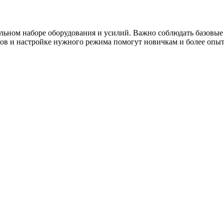
льном наборе оборудования и усилий. Важно соблюдать базовые
сов и настройке нужного режима помогут новичкам и более опы