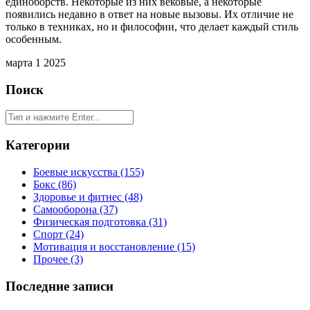
единоборств. Некоторые из них вековые, а некоторые
появились недавно в ответ на новые вызовы. Их отличие не
только в техниках, но и философии, что делает каждый стиль
особенным.
марта 1 2025
Поиск
Категории
Боевые искусства
(155)
Бокс
(86)
Здоровье и фитнес
(48)
Самооборона
(37)
Физическая подготовка
(31)
Спорт
(24)
Мотивация и восстановление
(15)
Прочее
(3)
Последние записи