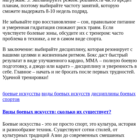
планам, поэтому выбирайте частоту занятий, которую
сможете выдержать 8‑10 недель подряд.
Не забывайте про восстановление – сон, правильное питание
и умеренная гидратация снижают риск травм. Если
чувствуете болевые зоны, обсудите их с тренером: часто
проблема в технике, а не в самом виде спорта.
В заключение: выбирайте дисциплину, которая резонирует с
вашими целями и жизненным ритмом. Бокс даст быстрый
результат в виде улучшенного кардио, ММА – полную боевую
подготовку, а дзюдо или каратэ – дисциплину и уверенность в
себе. Главное – начать и не бросать после первых трудностей.
Удачной тренировки!
боевые искусства
виды боевых искусств
дисциплины боевых
спортов
Виды боевых искусств: сколько их существует?
Боевые искусства - это не просто спорт, это культура, история
и разнообразие техник. Существуют сотни стилей, от
культурных традиций Азии до современных смешанных