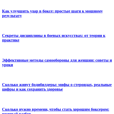
Как улучшить удар в боксе: простые шаги к мощному
результату
Секреты дисциплины в боевых искусствах: от теории к
практике
Эффективные методы самообороны для женщин: советы и
уроки
Сколько живут бодибилдеры: мифы о стероидах, реальные
цифры и как сохранить здоровье
Сколько нужно времени, чтобы стать хорошим боксером:
честный разбор