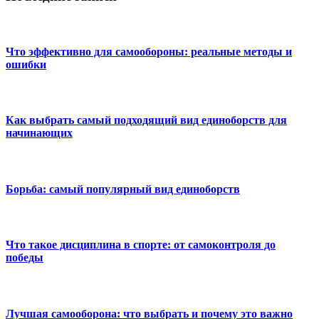
Что эффективно для самообороны: реальные методы и
ошибки
Как выбрать самый подходящий вид единоборств для
начинающих
Борьба: самый популярный вид единоборств
Что такое дисциплина в спорте: от самоконтроля до
победы
Лучшая самооборона: что выбрать и почему это важно