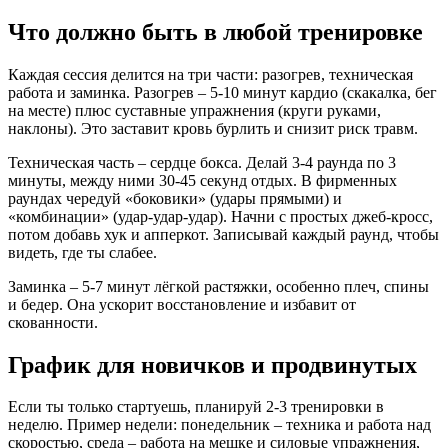
Что должно быть в любой тренировке
Каждая сессия делится на три части: разогрев, техническая
работа и заминка. Разогрев – 5‑10 минут кардио (скакалка, бег
на месте) плюс суставные упражнения (круги руками,
наклоны). Это заставит кровь бурлить и снизит риск травм.
Техническая часть – сердце бокса. Делай 3‑4 раунда по 3
минуты, между ними 30‑45 секунд отдых. В фирменных
раундах чередуй «боковики» (удары прямыми) и
«комбинации» (удар‑удар‑удар). Начни с простых джеб‑кросс,
потом добавь хук и апперкот. Записывай каждый раунд, чтобы
видеть, где ты слабее.
Заминка – 5‑7 минут лёгкой растяжки, особенно плеч, спины
и бедер. Она ускорит восстановление и избавит от
скованности.
График для новичков и продвинутых
Если ты только стартуешь, планируй 2‑3 тренировки в
неделю. Пример недели: понедельник – техника и работа над
скоростью, среда – работа на мешке и силовые упражнения,