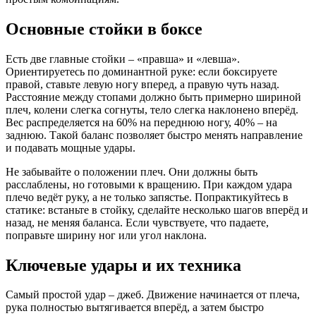
Основные стойки в боксе
Есть две главные стойки – «правша» и «левша».
Ориентируетесь по доминантной руке: если боксируете
правой, ставьте левую ногу вперед, а правую чуть назад.
Расстояние между стопами должно быть примерно шириной
плеч, колени слегка согнуты, тело слегка наклонено вперёд.
Вес распределяется на 60% на переднюю ногу, 40% – на
заднюю. Такой баланс позволяет быстро менять направление
и подавать мощные удары.
Не забывайте о положении плеч. Они должны быть
расслаблены, но готовыми к вращению. При каждом удара
плечо ведёт руку, а не только запястье. Попрактикуйтесь в
статике: встаньте в стойку, сделайте несколько шагов вперёд и
назад, не меняя баланса. Если чувствуете, что падаете,
поправьте ширину ног или угол наклона.
Ключевые удары и их техника
Самый простой удар – джеб. Движение начинается от плеча,
рука полностью вытягивается вперёд, а затем быстро