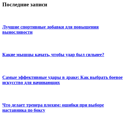
Последние записи
Лучшие спортивные добавки для повышения
выносливости
Какие мышцы качать, чтобы удар был сильнее?
Самые эффективные удары в драке: Как выбрать боевое
искусство для начинающих
Что делает тренера плохим: ошибки при выборе
наставника по боксу