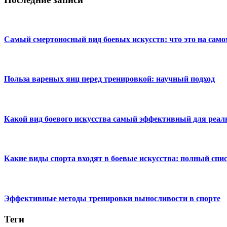
Самый смертоносный вид боевых искусств: что это на само
Польза вареных яиц перед тренировкой: научный подход
Какой вид боевого искусства самый эффективный для реа
Какие виды спорта входят в боевые искусства: полный спи
Эффективные методы тренировки выносливости в спорте
Теги