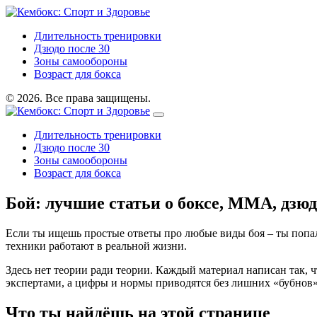
Длительность тренировки
Дзюдо после 30
Зоны самообороны
Возраст для бокса
© 2026. Все права защищены.
Длительность тренировки
Дзюдо после 30
Зоны самообороны
Возраст для бокса
Бой: лучшие статьи о боксе, ММА, дзюд
Если ты ищешь простые ответы про любые виды боя – ты попал 
техники работают в реальной жизни.
Здесь нет теории ради теории. Каждый материал написан так, 
экспертами, а цифры и нормы приводятся без лишних «бубнов»
Что ты найдёшь на этой странице