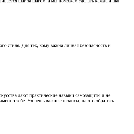
звивается шаг за шагом, а мы поможем сделать каждый шаг
о стиля. Для тех, кому важна личная безопасность и
 искусства дают практические навыки самозащиты и не
 именно тебе. Узнаешь важные нюансы, на что обратить