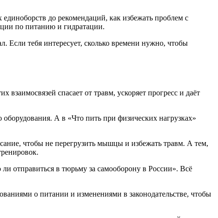
х единоборств до рекомендаций, как избежать проблем с
ации по питанию и гидратации.
л. Если тебя интересует, сколько времени нужно, чтобы
х взаимосвязей спасает от травм, ускоряет прогресс и даёт
о оборудования. А в «Что пить при физических нагрузках»
исание, чтобы не перегрузить мышцы и избежать травм. А тем,
тренировок.
 ли отправиться в тюрьму за самооборону в России». Всё
дованиями о питании и изменениями в законодательстве, чтобы