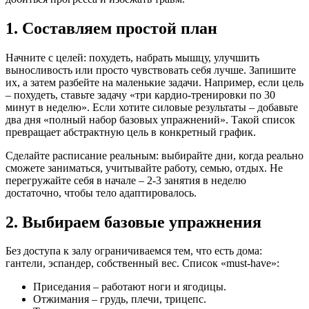
1. Составляем простой план
Начните с целей: похудеть, набрать мышцу, улучшить
выносливость или просто чувствовать себя лучше. Запишите
их, а затем разбейте на маленькие задачи. Например, если цель
– похудеть, ставьте задачу «три кардио‑тренировки по 30
минут в неделю». Если хотите силовые результаты – добавьте
два дня «полный набор базовых упражнений». Такой список
превращает абстрактную цель в конкретный график.
Сделайте расписание реальным: выбирайте дни, когда реально
сможете заниматься, учитывайте работу, семью, отдых. Не
перегружайте себя в начале – 2‑3 занятия в неделю
достаточно, чтобы тело адаптировалось.
2. Выбираем базовые упражнения
Без доступа к залу ограничиваемся тем, что есть дома:
гантели, эспандер, собственный вес. Список «must‑have»:
Приседания – работают ноги и ягодицы.
Отжимания – грудь, плечи, трицепс.