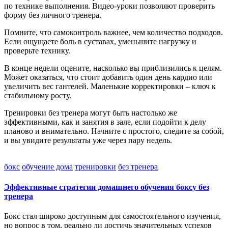
по технике выполнения. Видео‑уроки позволяют проверить
форму без личного тренера.
Помните, что самоконтроль важнее, чем количество подходов.
Если ощущаете боль в суставах, уменьшите нагрузку и
проверьте технику.
В конце недели оцените, насколько вы приблизились к целям.
Может оказаться, что стоит добавить один день кардио или
увеличить вес гантелей. Маленькие корректировки – ключ к
стабильному росту.
Тренировки без тренера могут быть настолько же
эффективными, как и занятия в зале, если подойти к делу
планово и внимательно. Начните с простого, следите за собой,
и вы увидите результаты уже через пару недель.
бокс
обучение дома
тренировки
без тренера
Эффективные стратегии домашнего обучения боксу без
тренера
Бокс стал широко доступным для самостоятельного изучения,
но вопрос в том, реально ли достичь значительных успехов