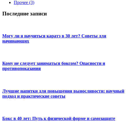
Прочее
(3)
Последние записи
Могу ли я научиться каратэ в 30 лет? Советы для
начинающих
Кому не следует заниматься боксом? Опасности и
противопоказания
Лучшие напитки для повышения выносливости: научный
подход и практические советы
Бокс в 40 лет: Путь к физической форме и самозащите