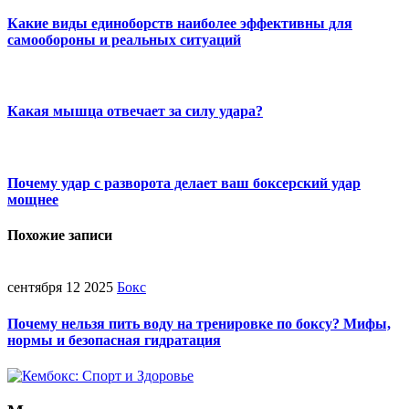
Какие виды единоборств наиболее эффективны для
самообороны и реальных ситуаций
Какая мышца отвечает за силу удара?
Почему удар с разворота делает ваш боксерский удар
мощнее
Похожие записи
сентября 12 2025
Бокс
Почему нельзя пить воду на тренировке по боксу? Мифы,
нормы и безопасная гидратация