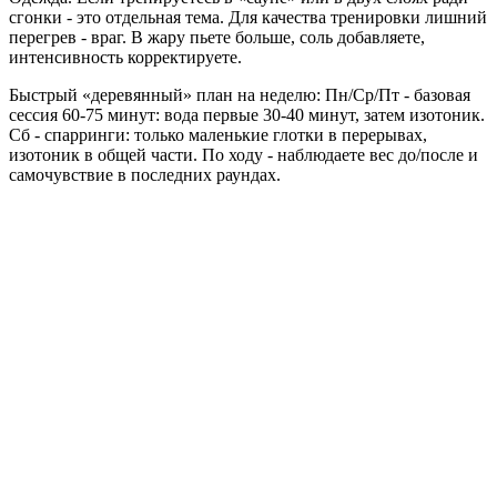
сгонки - это отдельная тема. Для качества тренировки лишний
перегрев - враг. В жару пьете больше, соль добавляете,
интенсивность корректируете.
Быстрый «деревянный» план на неделю: Пн/Ср/Пт - базовая
сессия 60-75 минут: вода первые 30-40 минут, затем изотоник.
Сб - спарринги: только маленькие глотки в перерывах,
изотоник в общей части. По ходу - наблюдаете вес до/после и
самочувствие в последних раундах.