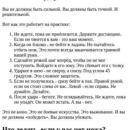
Вы не должны быть сильной. Вы должны быть точной. И
решительной.
Вот как это работает на практике:
Не ждите, пока он приблизится. Держите дистанцию.
Если он тянется к вам - это ваш момент.
Когда он близко - не бейте в ладонь. Не пытайтесь
отбить нож. Это почти всегда заканчивается травмой
вашей руки.
Сделайте резкий шаг вперёд, чтобы он не мог
отступить. Войдите в его зону. Это сбивает его с толку.
Ударьте в шею - не сверху, а снизу. Под углом 45
градусов. Это сложнее защитить.
Если не получилось - сразу бейте в пах. Правой рукой,
если он стоит слева от вас. Левой - если справа. Не
думайте. Делайте.
После удара - бегите. Не оглядывайтесь. Не ждите, пока
он упадёт. Он может встать. А вы - нет.
Это не кино. Это не боевые искусства. Это выживание. И вы
не должны «победить». Вы должны убежать.
Что делать, если у вас нет ножа?