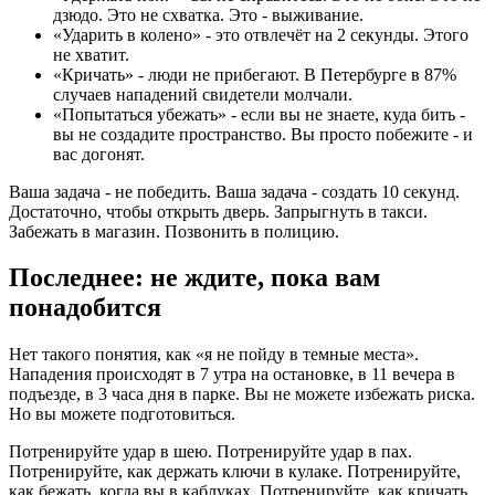
дзюдо. Это не схватка. Это - выживание.
«Ударить в колено» - это отвлечёт на 2 секунды. Этого
не хватит.
«Кричать» - люди не прибегают. В Петербурге в 87%
случаев нападений свидетели молчали.
«Попытаться убежать» - если вы не знаете, куда бить -
вы не создадите пространство. Вы просто побежите - и
вас догонят.
Ваша задача - не победить. Ваша задача - создать 10 секунд.
Достаточно, чтобы открыть дверь. Запрыгнуть в такси.
Забежать в магазин. Позвонить в полицию.
Последнее: не ждите, пока вам
понадобится
Нет такого понятия, как «я не пойду в темные места».
Нападения происходят в 7 утра на остановке, в 11 вечера в
подъезде, в 3 часа дня в парке. Вы не можете избежать риска.
Но вы можете подготовиться.
Потренируйте удар в шею. Потренируйте удар в пах.
Потренируйте, как держать ключи в кулаке. Потренируйте,
как бежать, когда вы в каблуках. Потренируйте, как кричать,