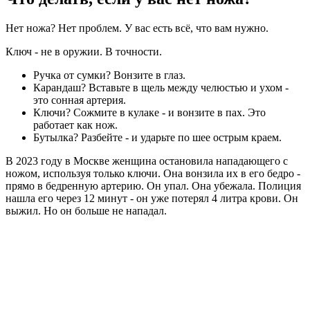
Нет ножа? Нет проблем. У вас есть всё, что вам нужно.
Ключ - не в оружии. В точности.
Ручка от сумки? Вонзите в глаз.
Карандаш? Вставьте в щель между челюстью и ухом -
это сонная артерия.
Ключи? Сожмите в кулаке - и вонзите в пах. Это
работает как нож.
Бутылка? Разбейте - и ударьте по шее острым краем.
В 2023 году в Москве женщина остановила нападающего с
ножом, используя только ключи. Она вонзила их в его бедро -
прямо в бедренную артерию. Он упал. Она убежала. Полиция
нашла его через 12 минут - он уже потерял 4 литра крови. Он
выжил. Но он больше не нападал.