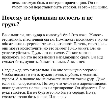
невыносимую боль и потеряет ориентацию. Он не
умрёт, но он перестанет быть угрозой. И это - ваш шанс.
Почему не брюшная полость и не
грудь?
Вы слышали, что «удар в живот убьёт»? Это ложь. Живот -
это мягкий, эластичный орган. Нож может проникнуть, но не
обязательно перережет что-то критичное. Печень, селезёнка -
они могут кровоточить, но это займёт 10-15 минут. Вы не
успеете убежать. Грудь - то же самое. Лёгкие можно
проколоть, но это не остановит нападающего сразу. Он ещё
сможет бить, душить, бежать за вами. А вы - нет.
Сердце - да, это смертельно. Но оно защищено рёбрами.
Чтобы попасть в него, нужно точно, глубоко, с мощным
ударом. А в панике вы не сможете нанести такой удар. Даже
если вы - спортсменка. Потому что человек в адреналиновом
шоке двигается не так, как на тренировке. Он дёргается. Его
рука трясётся. Вы не будете точно бить в сердце. Но вы
сможете точно бить в шею. Или в пах.