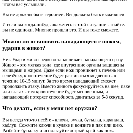
чтобы вас услышали.
Вы не должны быть героиней. Вы должны быть выжившей.
И если вы когда-нибудь окажетесь в этой ситуации - знайте:
вы не одиноки. Многие прошли это. И вы тоже сможете.
Можно ли остановить нападающего с ножом,
ударив в живот?
Нет. Удар в живот редко останавливает нападающего сразу.
Живот - это мягкая зона, где внутренние органы защищены
мышцами и жиром. Даже если нож проникнет в печень или
селезёнку, кровотечение будет развиваться медленно - в
течение 10-15 минут. За это время нападающий сможет
продолжить атаку. Вместо живота фокусируйтесь на шее, пахе
или глазах - там кровотечение будет мгновенным, и
нападающий потеряет способность двигаться за 5-8 секунд.
Что делать, если у меня нет оружия?
Вы всегда что-то несёте - ключи, ручка, бутылка, карандаш,
каблук. Сожмите ключи в кулаке и вонзите в пах или шею.
Разбейте бутылку и используйте острый край как нож.