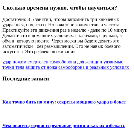
Сколько времени нужно, чтобы научиться?
Достаточно 3-5 занятий, чтобы запомнить три ключевых
удара: шея, пах, глаза. Но важно не количество, а частота.
Практикуйте эти движения раз в неделю - даже по 10 минут.
Делайте это в домашних условиях: с ключами, с ручкой, в
обуви, которую носите. Через месяц вы будете делать это
автоматически - без размышлений. Это не навык боевого
искусства. Это рефлекс выживания.
удар ножом смертелен
самооборона для женщин
уязвимые
точки тела
защита от ножа
самооборона в реальных условиях
Последние записи
Как точно бить по мячу: секреты мощного удара в боксе
Чем опасен дзюдоист: реальные риски и как их избежать