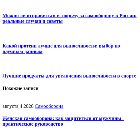
Можно ли отправиться в тюрьму за самооборону в России:
реальные случаи и советы
Какой протеин лучше для выносливости: выбор по
научным данным
Лучшие продукты для увеличения выносливости в спорте
Похожие записи
августа 4 2026
Самооборона
Женская самооборона: как защититься от мужчины -
практическое руководство