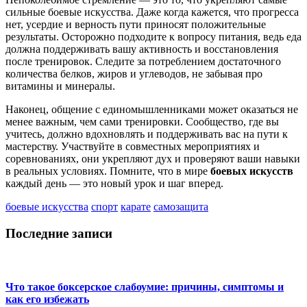
сильные боевые искусства. Даже когда кажется, что прогресса
нет, усердие и верность пути приносят положительные
результаты. Осторожно подходите к вопросу питания, ведь еда
должна поддерживать вашу активность и восстановления
после тренировок. Следите за потреблением достаточного
количества белков, жиров и углеводов, не забывая про
витамины и минералы.
Наконец, общение с единомышленниками может оказаться не
менее важным, чем сами тренировки. Сообщество, где вы
учитесь, должно вдохновлять и поддерживать вас на пути к
мастерству. Участвуйте в совместных мероприятиях и
соревнованиях, они укрепляют дух и проверяют ваши навыки
в реальных условиях. Помните, что в мире
боевых искусств
каждый день — это новый урок и шаг вперед.
боевые искусства
спорт
карате
самозащита
Последние записи
Что такое боксерское слабоумие: причины, симптомы и
как его избежать