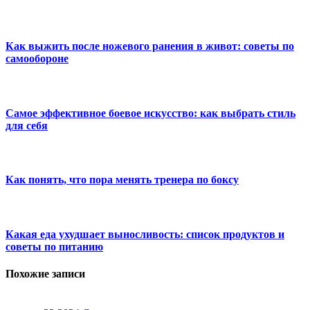
Как выжить после ножевого ранения в живот: советы по
самообороне
Самое эффективное боевое искусство: как выбрать стиль
для себя
Как понять, что пора менять тренера по боксу
Какая еда ухудшает выносливость: список продуктов и
советы по питанию
Похожие записи