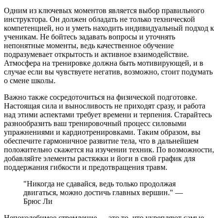
Одним из ключевых моментов является выбор правильного
инструктора. Он должен обладать не только технической
компетенцией, но и уметь находить индивидуальный подход к
ученикам. Не бойтесь задавать вопросы и уточнять
непонятные моменты, ведь качественное обучение
подразумевает открытость и активное взаимодействие.
Атмосфера на тренировке должна быть мотивирующей, и в
случае если вы чувствуете негатив, возможно, стоит подумать
о смене школы.
Важно также сосредоточиться на физической подготовке.
Настоящая сила и выносливость не приходят сразу, и работа
над этими аспектами требует времени и терпения. Старайтесь
разнообразить ваш тренировочный процесс силовыми
упражнениями и кардиотренировками. Таким образом, вы
обеспечите гармоничное развитие тела, что в дальнейшем
положительно скажется на изучении техник. По возможности,
добавляйте элементы растяжки и йоги в свой график для
поддержания гибкости и предотвращения травм.
"Никогда не сдавайся, ведь только продолжая
двигаться, можно достичь главных вершин." —
Брюс Ли
Непоколебимое стремление — это то, что укрепляют самые