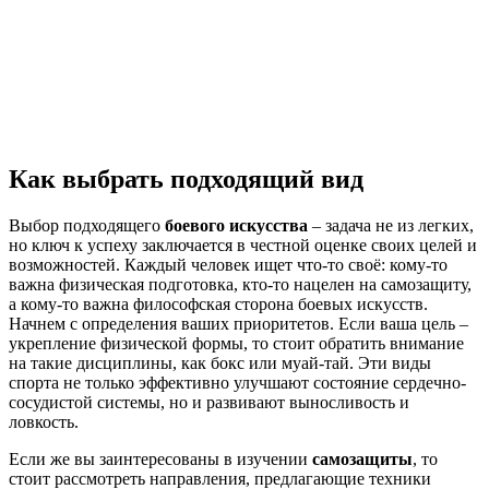
Как выбрать подходящий вид
Выбор подходящего
боевого искусства
– задача не из легких,
но ключ к успеху заключается в честной оценке своих целей и
возможностей. Каждый человек ищет что-то своё: кому-то
важна физическая подготовка, кто-то нацелен на самозащиту,
а кому-то важна философская сторона боевых искусств.
Начнем с определения ваших приоритетов. Если ваша цель –
укрепление физической формы, то стоит обратить внимание
на такие дисциплины, как бокc или муай-тай. Эти виды
спорта не только эффективно улучшают состояние сердечно-
сосудистой системы, но и развивают выносливость и
ловкость.
Если же вы заинтересованы в изучении
самозащиты
, то
стоит рассмотреть направления, предлагающие техники