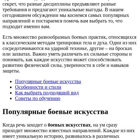
секрет, что разные дисциплины предъявляют разные
требования и предлагают уникальные выгоды. В нашем
сегодняшнем обсуждении мы коснемся самых популярных
направлений и постараемся помочь вам выбрать то, что
подходит именно вам.
Есть множество разнообразных боевых практик, относящихся
к классическим методам тренировки тела и духа. Одни из них
сосредотачиваются на ударной технике, другие – на бросках
или захватах. Важно уметь различать их сильные стороны и
понимать, как каждое искусство может способствовать
развитию физической силы, уверенности в себе и навыков
защиты.
Популярные боевые искусства
Особенности и стили
Как выбрать подходящий вид
Советы по обучению
Популярные боевые искусства
Когда речь заходит о
боевых искусствах
, на ум сразу
приходит множество известных направлений. Каждое из них
имеет уникальную историю, развивалось в различных