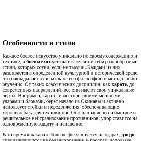
Особенности и стили
Каждое боевое искусство уникально по своему содержанию и
технике, и
боевые искусства
включают в себя разнообразные
стили, которых сотни, если не тысячи. Каждый из них
развивается в определённой культурной и исторической среде,
что накладывает отпечаток на его философию и методологию
обучения. От таких классических дисциплин, как
карате
, до
современных направлений, все они имеют свои уникальные
черты. Например, карате, известное своими мощными
ударами и блоками, берет начало из Окинавы и активно
использует стойки и передвижения, обеспечивающие
хорошую базу для техники ног. Оно направлено на быстрое и
решительное нейтрализование противников, упор ставится на
одновременную защиту и нападение.
В то время как карате больше фокусируется на ударах,
дзюдо
специализируется на балансировании и бросках, используя