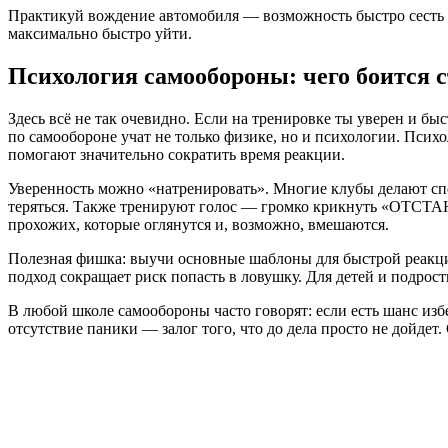
Практикуй вождение автомобиля — возможность быстро сесть в
максимально быстро уйти.
Психология самообороны: чего боится 
Здесь всё не так очевидно. Если на тренировке ты уверен и бы
по самообороне учат не только физике, но и психологии. Псих
помогают значительно сократить время реакции.
Уверенность можно «натренировать». Многие клубы делают сп
теряться. Также тренируют голос — громко крикнуть «ОТСТАН
прохожих, которые оглянутся и, возможно, вмешаются.
Полезная фишка: выучи основные шаблоны для быстрой реакции
подход сокращает риск попасть в ловушку. Для детей и подрост
В любой школе самообороны часто говорят: если есть шанс изб
отсутствие паники — залог того, что до дела просто не дойдет