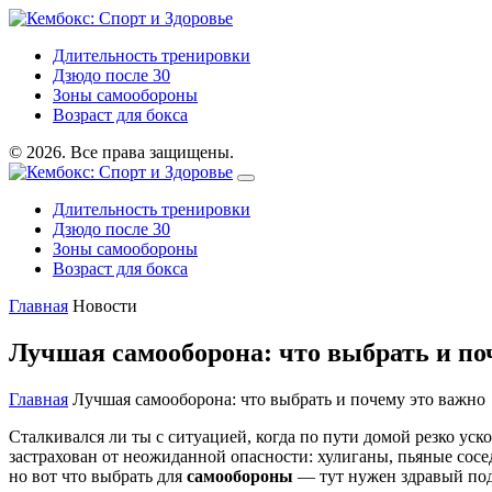
Длительность тренировки
Дзюдо после 30
Зоны самообороны
Возраст для бокса
© 2026. Все права защищены.
Длительность тренировки
Дзюдо после 30
Зоны самообороны
Возраст для бокса
Главная
Новости
Лучшая самооборона: что выбрать и по
Главная
Лучшая самооборона: что выбрать и почему это важно
Сталкивался ли ты с ситуацией, когда по пути домой резко ус
застрахован от неожиданной опасности: хулиганы, пьяные сосе
но вот что выбрать для
самообороны
— тут нужен здравый подх