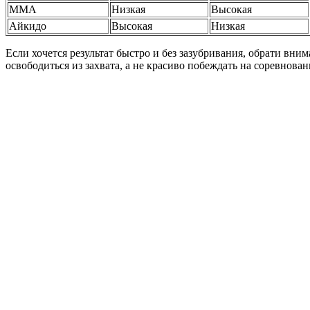
ММА
Низкая
Высокая
Айкидо
Высокая
Низкая
Если хочется результат быстро и без зазубривания, обрати вн
освободиться из захвата, а не красиво побеждать на соревнован