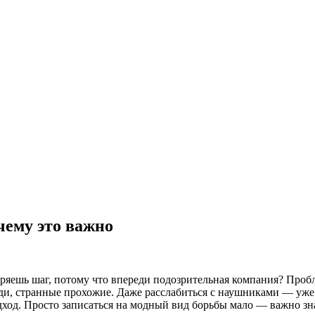
чему это важно
коряешь шаг, потому что впереди подозрительная компания? Проб
ди, странные прохожие. Даже расслабиться с наушниками — уже 
од. Просто записаться на модный вид борьбы мало — важно знат