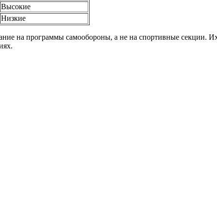
Высокие
Низкие
имание на программы самообороны, а не на спортивные секции. И
иях.