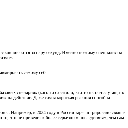
к заканчиваются за пару секунд. Именно поэтому специалисты
тизма».
равмировать самому себя.
азовых сценариях (кого-то схватили, кто-то пытается утащить
ия» на действие. Даже самая короткая реакция способна
роны. Например, в 2024 году в России зарегистрировано свыше
 то, что не приведет к более серьезным последствиям, чем сам