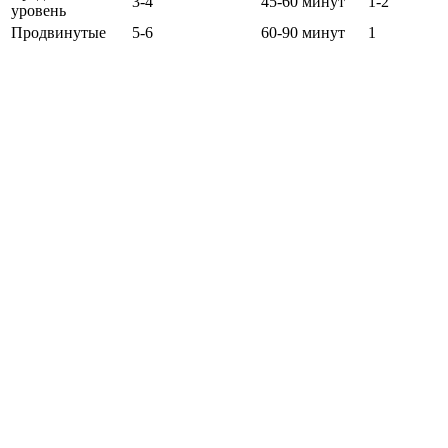
3-4
45-60 минут
1-2
уровень
Продвинутые
5-6
60-90 минут
1