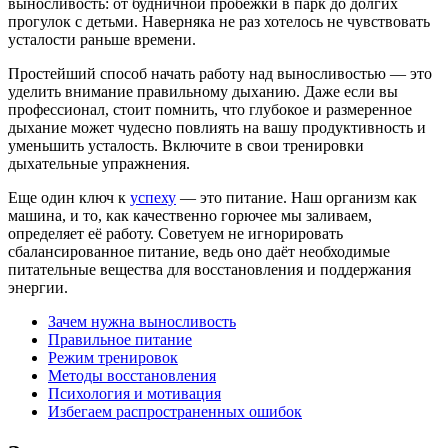
выносливость: от будничной пробежки в парк до долгих
прогулок с детьми. Наверняка не раз хотелось не чувствовать
усталости раньше времени.
Простейший способ начать работу над выносливостью — это
уделить внимание правильному дыханию. Даже если вы
профессионал, стоит помнить, что глубокое и размеренное
дыхание может чудесно повлиять на вашу продуктивность и
уменьшить усталость. Включите в свои тренировки
дыхательные упражнения.
Еще один ключ к
успеху
— это питание. Наш организм как
машина, и то, как качественно горючее мы заливаем,
определяет её работу. Советуем не игнорировать
сбалансированное питание, ведь оно даёт необходимые
питательные вещества для восстановления и поддержания
энергии.
Зачем нужна выносливость
Правильное питание
Режим тренировок
Методы восстановления
Психология и мотивация
Избегаем распространенных ошибок