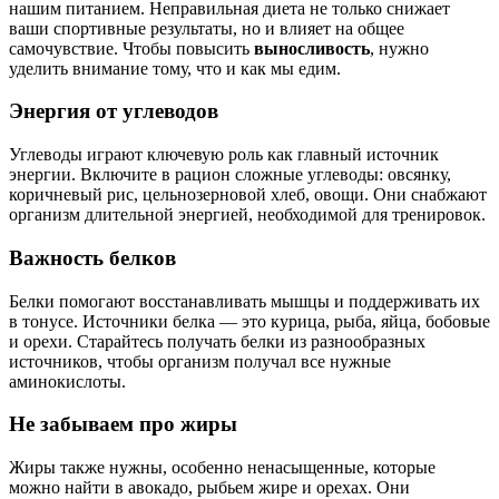
нашим питанием. Неправильная диета не только снижает
ваши спортивные результаты, но и влияет на общее
самочувствие. Чтобы повысить
выносливость
, нужно
уделить внимание тому, что и как мы едим.
Энергия от углеводов
Углеводы играют ключевую роль как главный источник
энергии. Включите в рацион сложные углеводы: овсянку,
коричневый рис, цельнозерновой хлеб, овощи. Они снабжают
организм длительной энергией, необходимой для тренировок.
Важность белков
Белки помогают восстанавливать мышцы и поддерживать их
в тонусе. Источники белка — это курица, рыба, яйца, бобовые
и орехи. Старайтесь получать белки из разнообразных
источников, чтобы организм получал все нужные
аминокислоты.
Не забываем про жиры
Жиры также нужны, особенно ненасыщенные, которые
можно найти в авокадо, рыбьем жире и орехах. Они