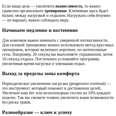
Если ваша цель — увеличить
выносливость
, то важно
грамотно организовать
тренировки
. Ключевым здесь будет
баланс между нагрузкой и отдыхом. Нагружать себя безумно
— не вариант, важно соблюдать меру.
Начинаем медленно и постепенно
Для новичков важно начинать с умеренной интенсивности.
Для силовой тренировки можно использовать метод круговых
тренировок, которые включают короткие, но интенсивные
сеты. Например, 20 секунд вы выполняете упражнения, затем
10 секунд отдыха. Постепенно усложняйте программу,
увеличивая время нагрузки и уменьшая отдых.
Выход за пределы зоны комфорта
Периодическое увеличение нагрузки (progressive overload) —
это инструмент, который поможет в достижении целей.
Увеличьте ваш бег или велосипедные сессии на 10% каждую
неделю. Так вы сможете плавно увеличить ваши возможности
без риска травм.
Разнообразие — ключ к успеху