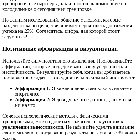
тренировочные партнеры, так и простое напоминание на
холодильнике о сегодняшней тренировке.
По данным исследований, общение с людьми, которые
разделяют ваши цели, увеличивает вероятность достижения
успеха на 25%. Согласитесь, цифра, над которой стоит
задуматься!
Позитивные аффирмации и визуализация
Используйте силу позитивного мышления. Проговаривайте
аффирмации, которые поддерживают вашу уверенность и
настойчивость. Визуализируйте себя, когда вы добиваетесь
поставленных задач — это удивительно сильный инструмент.
Аффирмация 1:
Я каждый день становлюсь сильнее и
энергичнее.
Аффирмация 2:
Я доведу начатое до конца, несмотря
ни на что.
Сочетая психологические методы с физическими
тренировками, можно добиться значительных успехов в
увеличении выносливости
. Не забывайте уделять внимание
своим мыслям, и тогда ваши результаты не заставят себя долго
ждать.