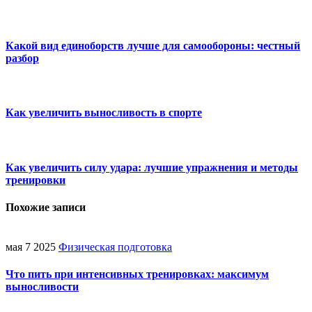
Какой вид единоборств лучше для самообороны: честный
разбор
Как увеличить выносливость в спорте
Как увеличить силу удара: лучшие упражнения и методы
тренировки
Похожие записи
мая 7 2025
Физическая подготовка
Что пить при интенсивных тренировках: максимум
выносливости