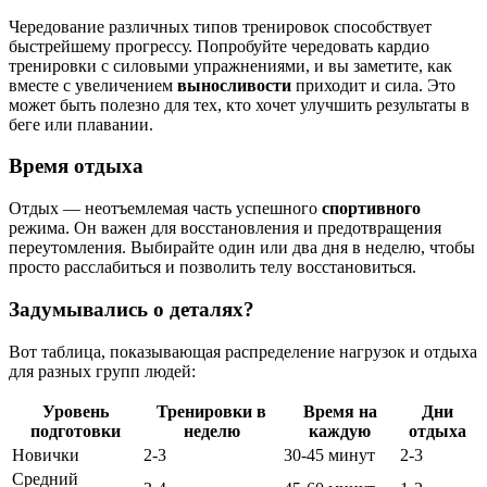
Чередование различных типов тренировок способствует
быстрейшему прогрессу. Попробуйте чередовать кардио
тренировки с силовыми упражнениями, и вы заметите, как
вместе с увеличением
выносливости
приходит и сила. Это
может быть полезно для тех, кто хочет улучшить результаты в
беге или плавании.
Время отдыха
Отдых — неотъемлемая часть успешного
спортивного
режима. Он важен для восстановления и предотвращения
переутомления. Выбирайте один или два дня в неделю, чтобы
просто расслабиться и позволить телу восстановиться.
Задумывались о деталях?
Вот таблица, показывающая распределение нагрузок и отдыха
для разных групп людей:
Уровень
Тренировки в
Время на
Дни
подготовки
неделю
каждую
отдыха
Новички
2-3
30-45 минут
2-3
Средний