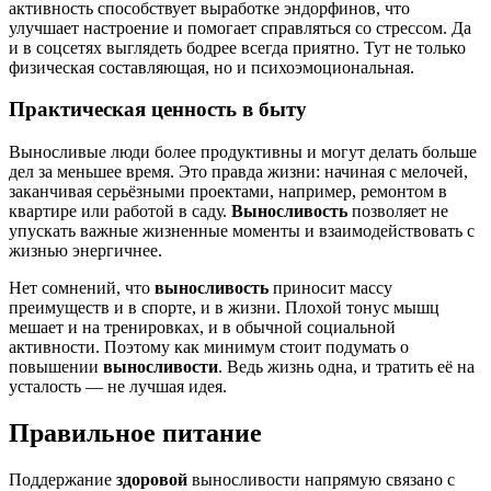
активность способствует выработке эндорфинов, что
улучшает настроение и помогает справляться со стрессом. Да
и в соцсетях выглядеть бодрее всегда приятно. Тут не только
физическая составляющая, но и психоэмоциональная.
Практическая ценность в быту
Выносливые люди более продуктивны и могут делать больше
дел за меньшее время. Это правда жизни: начиная с мелочей,
заканчивая серьёзными проектами, например, ремонтом в
квартире или работой в саду.
Выносливость
позволяет не
упускать важные жизненные моменты и взаимодействовать с
жизнью энергичнее.
Нет сомнений, что
выносливость
приносит массу
преимуществ и в спорте, и в жизни. Плохой тонус мышц
мешает и на тренировках, и в обычной социальной
активности. Поэтому как минимум стоит подумать о
повышении
выносливости
. Ведь жизнь одна, и тратить её на
усталость — не лучшая идея.
Правильное питание
Поддержание
здоровой
выносливости напрямую связано с