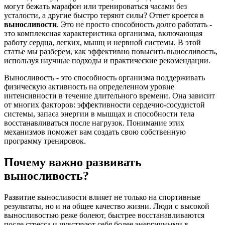
могут бежать марафон или тренироваться часами без
усталости, а другие быстро теряют силы? Ответ кроется в
выносливости
. Это не просто способность долго работать -
это комплексная характеристика организма, включающая
работу сердца, легких, мышц и нервной системы. В этой
статье мы разберем, как эффективно повысить выносливость,
используя научные подходы и практические рекомендации.
Выносливость
- это
способность организма поддерживать
физическую активность на определенном уровне
интенсивности в течение длительного времени
. Она зависит
от многих факторов: эффективности сердечно-сосудистой
системы, запаса энергии в мышцах и способности тела
восстанавливаться после нагрузок.
Понимание этих
механизмов поможет вам создать свою собственную
программу тренировок.
Почему важно развивать
выносливость?
Развитие
выносливости
влияет не только на спортивные
результаты, но и на общее качество жизни. Люди с высокой
выносливостью реже болеют, быстрее восстанавливаются
после стресса и чувствуют себя более энергичными в