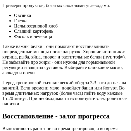
Примеры продуктов, богатых сложными углеводами:
Овсянка
Гречка
Цельнозерновой хлеб
Сладкий картофель
Фасоль и чечевица
Также важны белки - они помогают восстанавливать
поврежденные мышцы после нагрузок. Хорошие источники:
курица, рыба, яйца, творог и растительные белки (нут, тофу).
Не забывайте про жиры - они нужны для гормональной
регуляции и защиты суставов. Выбирайте оливковое масло,
авокадо и орехи.
Перед тренировкой съешьте легкий обед за 2-3 часа до начала
занятий. Если времени мало, подойдет банан или йогурт. Во
время длительных нагрузок (более часа) пейте воду каждые
15-20 минут. При необходимости используйте электролитные
напитки.
Восстановление - залог прогресса
Выносливость растет не во время тренировок, а во время