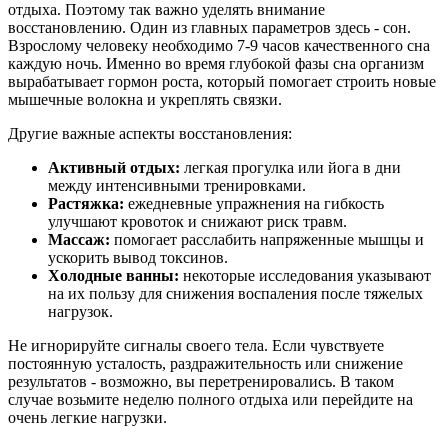
отдыха. Поэтому так важно уделять внимание
восстановлению. Один из главных параметров здесь - сон.
Взрослому человеку необходимо 7-9 часов качественного сна
каждую ночь. Именно во время глубокой фазы сна организм
вырабатывает гормон роста, который помогает строить новые
мышечные волокна и укреплять связки.
Другие важные аспекты восстановления:
Активный отдых:
легкая прогулка или йога в дни
между интенсивными тренировками.
Растяжка:
ежедневные упражнения на гибкость
улучшают кровоток и снижают риск травм.
Массаж:
помогает расслабить напряженные мышцы и
ускорить вывод токсинов.
Холодные ванны:
некоторые исследования указывают
на их пользу для снижения воспаления после тяжелых
нагрузок.
Не игнорируйте сигналы своего тела. Если чувствуете
постоянную усталость, раздражительность или снижение
результатов - возможно, вы перетренировались. В таком
случае возьмите неделю полного отдыха или перейдите на
очень легкие нагрузки.