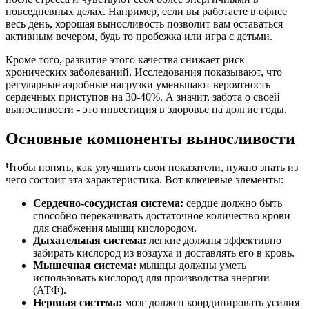
повседневных делах. Например, если вы работаете в офисе
весь день, хорошая выносливость позволит вам оставаться
активным вечером, будь то пробежка или игра с детьми.
Кроме того, развитие этого качества снижает риск
хронических заболеваний. Исследования показывают, что
регулярные аэробные нагрузки уменьшают вероятность
сердечных приступов на 30-40%. А значит, забота о своей
выносливости - это инвестиция в здоровье на долгие годы.
Основные компоненты выносливости
Чтобы понять, как улучшить свои показатели, нужно знать из
чего состоит эта характеристика. Вот ключевые элементы:
Сердечно-сосудистая система:
сердце должно быть
способно перекачивать достаточное количество крови
для снабжения мышц кислородом.
Дыхательная система:
легкие должны эффективно
забирать кислород из воздуха и доставлять его в кровь.
Мышечная система:
мышцы должны уметь
использовать кислород для производства энергии
(АТФ).
Нервная система:
мозг должен координировать усилия