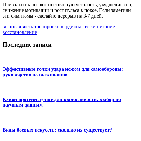
Признаки включают постоянную усталость, ухудшение сна,
снижение мотивации и рост пульса в покое. Если заметили
эти симптомы - сделайте перерыв на 3-7 дней.
выносливость
тренировки
кардионагрузки
питание
восстановление
Последние записи
Эффективные точки удара ножом для самообороны:
руководство по выживанию
Какой протеин лучше для выносливости: выбор по
научным данным
Виды боевых искусств: сколько их существует?