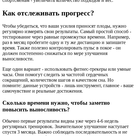
спортсменам - увеличить количество подходов и вес.
Как отслеживать прогресс?
Чтобы убедиться, что ваши усилия приносят плоды, нужно
регулярно измерять свои результаты. Самый простой способ -
тестирование через равные промежутки времени. Например,
раз в месяц пробегите одну и ту же дистанцию и запишите
время. Также полезно контролировать пульс в покое - он
должен постепенно снижаться по мере улучшения
выносливости.
Еще один вариант - использовать фитнес-трекеры или умные
часы. Они помогут следить за частотой сердечных
сокращений, количеством шагов и качеством сна. Но
помните: данные устройств - лишь инструмент, главное - ваше
самочувствие и реальные достижения.
Сколько времени нужно, чтобы заметно
повысить выносливость?
Обычно первые результаты видны уже через 4-6 недель
регулярных тренировок. Значительное улучшение наступает
спустя 3 месяца. Важно соблюдать последовательность и не