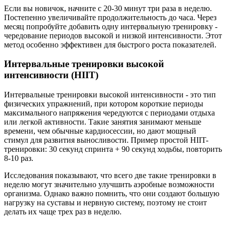
Если вы новичок, начните с 20-30 минут три раза в неделю.
Постепенно увеличивайте продолжительность до часа. Через
месяц попробуйте добавить одну интервальную тренировку -
чередование периодов высокой и низкой интенсивности. Этот
метод особенно эффективен для быстрого роста показателей.
Интервальные тренировки высокой
интенсивности (HIIT)
Интервальные тренировки высокой интенсивности
- это
тип
физических упражнений, при котором короткие периоды
максимального напряжения чередуются с периодами отдыха
или легкой активности
. Такие занятия занимают меньше
времени, чем обычные кардиосессии, но дают мощный
стимул для развития выносливости.
Пример простой HIIT-
тренировки: 30 секунд спринта + 90 секунд ходьбы, повторить
8-10 раз.
Исследования показывают, что всего две такие тренировки в
неделю могут значительно улучшить аэробные возможности
организма. Однако важно помнить, что они создают большую
нагрузку на суставы и нервную систему, поэтому не стоит
делать их чаще трех раз в неделю.